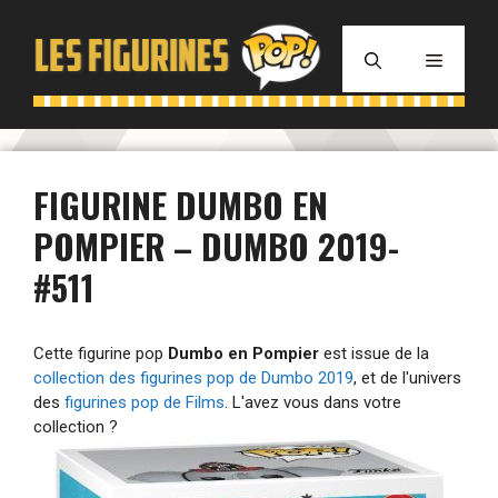
Aller
au
MENU
contenu
FIGURINE DUMBO EN
POMPIER – DUMBO 2019-
#511
Cette figurine pop
Dumbo en Pompier
est issue de la
collection des figurines pop de Dumbo 2019
, et de l'univers
des
figurines pop de Films
. L'avez vous dans votre
collection ?