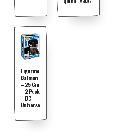
Quinn- #306
Figurine
Batman
– 25 Cm
– 2 Pack
– DC
Universe