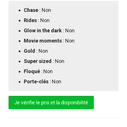
Chase
: Non
Rides
: Non
Glow in the dark
: Non
Movie moments
: Non
Gold
: Non
Super sized
: Non
Floqué
: Non
Porte-clés
: Non
Je vérifie le prix et la disponibilité