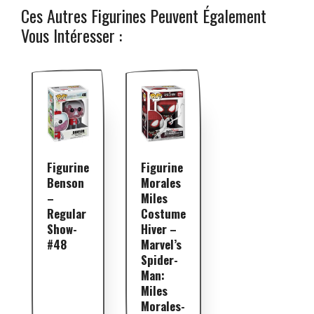
Ces Autres Figurines Peuvent Également
Vous Intéresser :
Figurine
Figurine
Benson
Morales
–
Miles
Regular
Costume
Show-
Hiver –
#48
Marvel’s
Spider-
Man:
Miles
Morales-