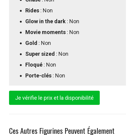
Rides
: Non
Glow in the dark
: Non
Movie moments
: Non
Gold
: Non
Super sized
: Non
Floqué
: Non
Porte-clés
: Non
Je vérifie le prix et la disponibilité
Ces Autres Figurines Peuvent Également