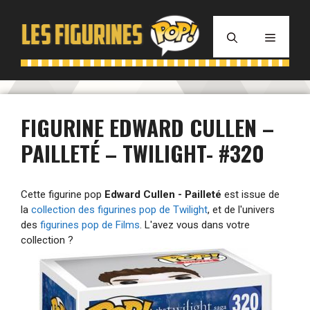
Aller
au
MENU
contenu
FIGURINE EDWARD CULLEN –
PAILLETÉ – TWILIGHT- #320
Cette figurine pop
Edward Cullen - Pailleté
est issue de
la
collection des figurines pop de Twilight
, et de l'univers
des
figurines pop de Films
. L'avez vous dans votre
collection ?