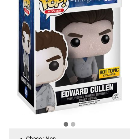
Chase
: Non