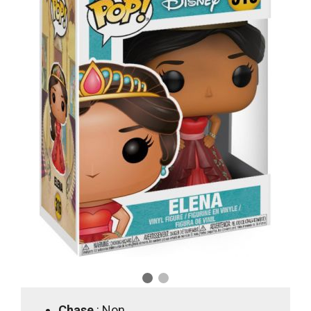
Chase
: Non