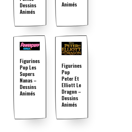
Animés
Dessins
Animés
Figurines
Figurines
Pop Les
Pop
Supers
Peter Et
Nanas –
Elliott Le
Dessins
Dragon –
Animés
Dessins
Animés