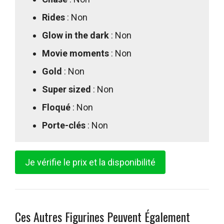
Rides
: Non
Glow in the dark
: Non
Movie moments
: Non
Gold
: Non
Super sized
: Non
Floqué
: Non
Porte-clés
: Non
Je vérifie le prix et la disponibilité
Ces Autres Figurines Peuvent Également