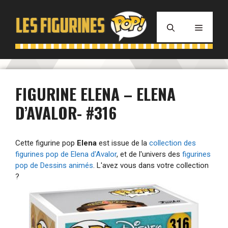
Aller
au
MENU
contenu
FIGURINE ELENA – ELENA
D’AVALOR- #316
Cette figurine pop
Elena
est issue de la
collection des
figurines pop de Elena d'Avalor
, et de l'univers des
figurines
pop de Dessins animés
. L'avez vous dans votre collection
?