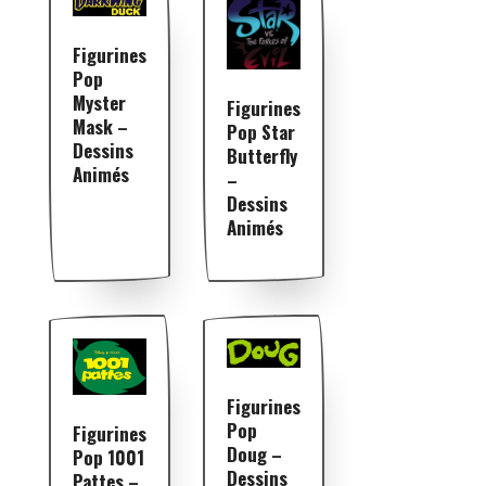
Figurines
Pop
Myster
Figurines
Mask –
Pop Star
Dessins
Butterfly
Animés
–
Dessins
Animés
Figurines
Pop
Figurines
Doug –
Pop 1001
Dessins
Pattes –