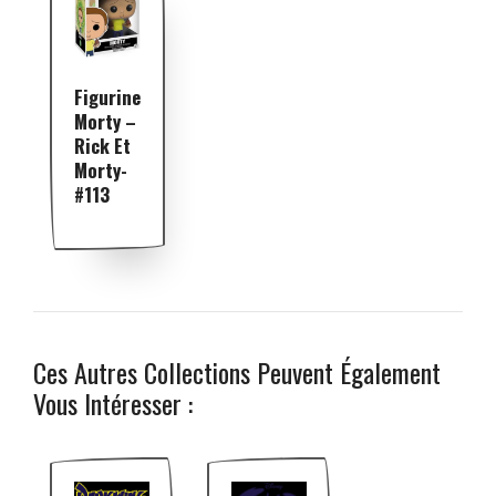
Figurine
Morty –
Rick Et
Morty-
#113
Ces Autres Collections Peuvent Également
Vous Intéresser :