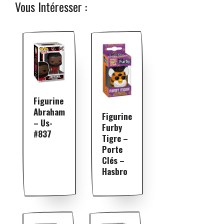
Vous Intéresser :
Figurine
Abraham
Figurine
– Us-
Furby
#837
Tigre –
Porte
Clés –
Hasbro