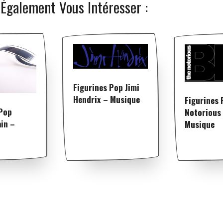
 Également Vous Intéresser :
Figurines Pop Jimi
Hendrix – Musique
Figurines 
 Pop
Notorious 
in –
Musique