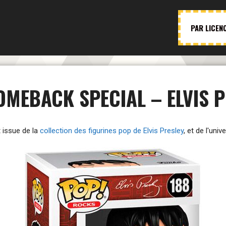
PAR LICEN
COMEBACK SPECIAL – ELVIS P
 issue de la
collection des figurines pop de Elvis Presley
, et de l'uni