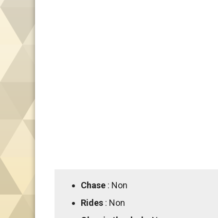
Chase
: Non
Rides
: Non