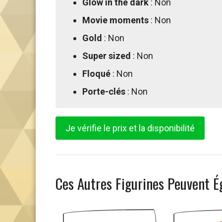
Glow in the dark
: Non
Movie moments
: Non
Gold
: Non
Super sized
: Non
Floqué
: Non
Porte-clés
: Non
Je vérifie le prix et la disponibilité
Ces Autres Figurines Peuvent É