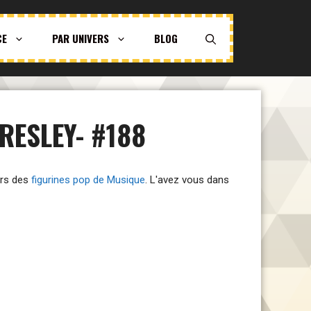
CE
PAR UNIVERS
BLOG
RESLEY- #188
vers des
figurines pop de Musique
. L'avez vous dans