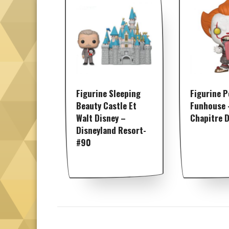
Figurine Sleeping
Figurine 
Beauty Castle Et
Funhouse 
Walt Disney –
Chapitre 
Disneyland Resort-
#90