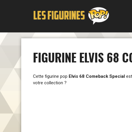
Aller
au
contenu
FIGURINE ELVIS 68 
Cette figurine pop
Elvis 68 Comeback Special
est
votre collection ?