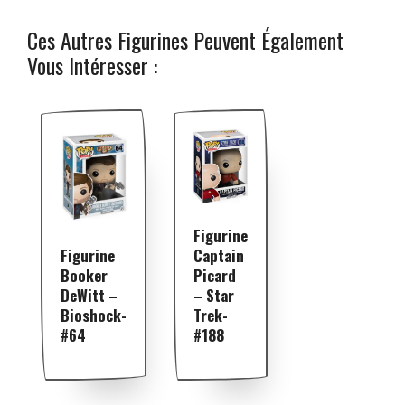
Ces Autres Figurines Peuvent Également
Vous Intéresser :
Figurine
Captain
Figurine
Picard
Booker
– Star
DeWitt –
Trek-
Bioshock-
#188
#64