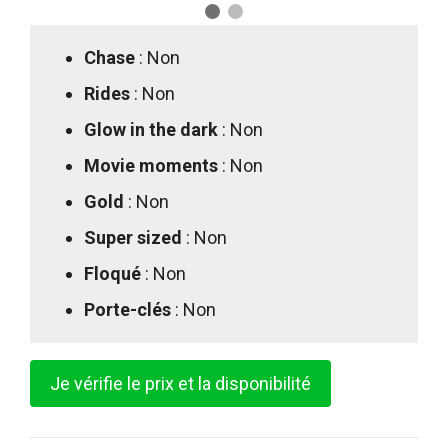
Chase
: Non
Rides
: Non
Glow in the dark
: Non
Movie moments
: Non
Gold
: Non
Super sized
: Non
Floqué
: Non
Porte-clés
: Non
Je vérifie le prix et la disponibilité