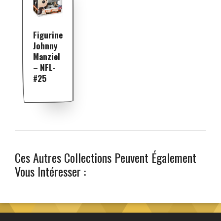
Figurine
Johnny
Manziel
– NFL-
#25
Ces Autres Collections Peuvent Également
Vous Intéresser :