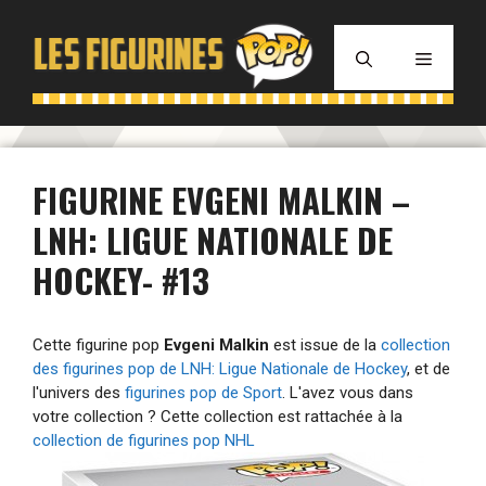
Aller
au
MENU
contenu
FIGURINE EVGENI MALKIN –
LNH: LIGUE NATIONALE DE
HOCKEY- #13
Cette figurine pop
Evgeni Malkin
est issue de la
collection
des figurines pop de LNH: Ligue Nationale de Hockey
, et de
l'univers des
figurines pop de Sport
. L'avez vous dans
votre collection ? Cette collection est rattachée à la
collection de figurines pop NHL