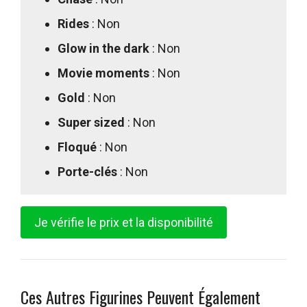
Rides
: Non
Glow in the dark
: Non
Movie moments
: Non
Gold
: Non
Super sized
: Non
Floqué
: Non
Porte-clés
: Non
Je vérifie le prix et la disponibilité
Ces Autres Figurines Peuvent Également