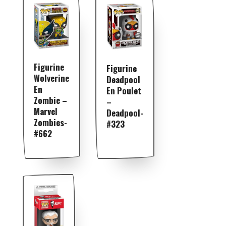
Figurine
Figurine
Wolverine
Deadpool
En
En Poulet
Zombie –
–
Marvel
Deadpool-
Zombies-
#323
#662