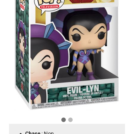
Chase
: Non