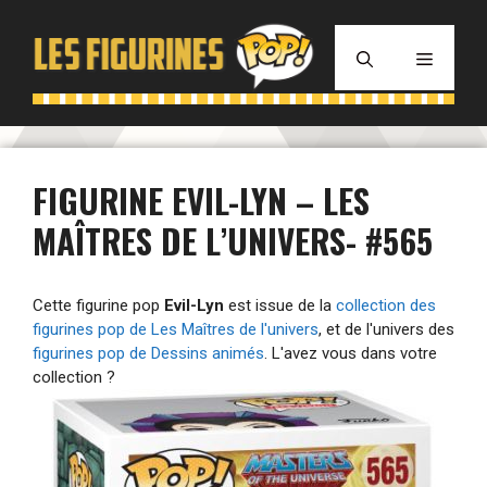
Aller
au
MENU
contenu
FIGURINE EVIL-LYN – LES
MAÎTRES DE L’UNIVERS- #565
Cette figurine pop
Evil-Lyn
est issue de la
collection des
figurines pop de Les Maîtres de l'univers
, et de l'univers des
figurines pop de Dessins animés
. L'avez vous dans votre
collection ?