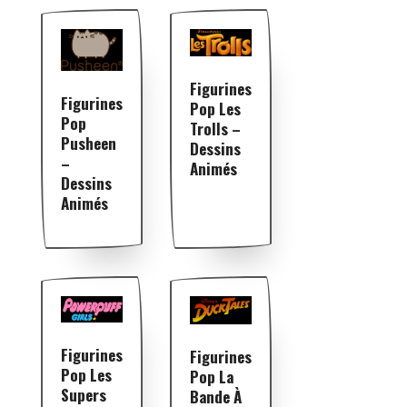
Figurines
Figurines
Pop Les
Pop
Trolls –
Pusheen
Dessins
–
Animés
Dessins
Animés
Figurines
Figurines
Pop Les
Pop La
Supers
Bande À