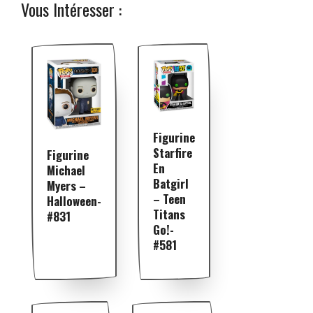
Vous Intéresser :
Figurine
Starfire
Figurine
En
Michael
Batgirl
Myers –
– Teen
Halloween-
Titans
#831
Go!-
#581