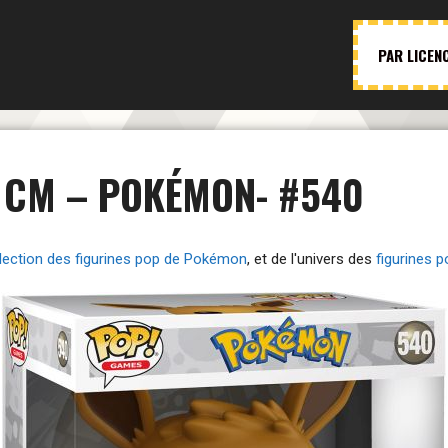
PAR LICEN
5 CM – POKÉMON- #540
lection des figurines pop de Pokémon
, et de l'univers des
figurines 