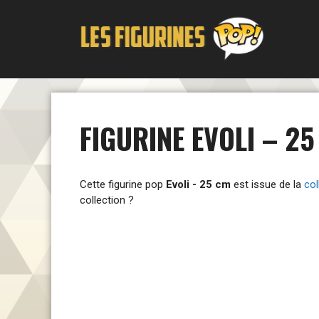
Aller
au
contenu
FIGURINE EVOLI – 2
Cette figurine pop
Evoli - 25 cm
est issue de la
col
collection ?