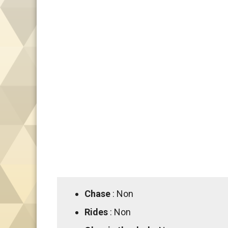
Chase
: Non
Rides
: Non