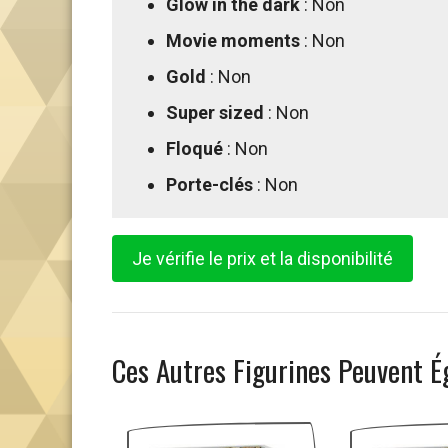
Glow in the dark
: Non
Movie moments
: Non
Gold
: Non
Super sized
: Non
Floqué
: Non
Porte-clés
: Non
Je vérifie le prix et la disponibilité
Ces Autres Figurines Peuvent É