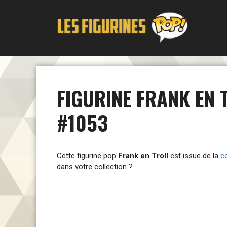
Aller
au
contenu
FIGURINE FRANK EN 
#1053
Cette figurine pop
Frank en Troll
est issue de la
co
dans votre collection ?