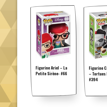
Figurine Ariel – La
Figurine C
Petite Sirène- #66
– Tortues 
#394