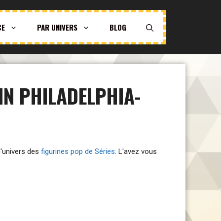
CE
PAR UNIVERS
BLOG
IN PHILADELPHIA-
 l'univers des
figurines pop de Séries
. L'avez vous