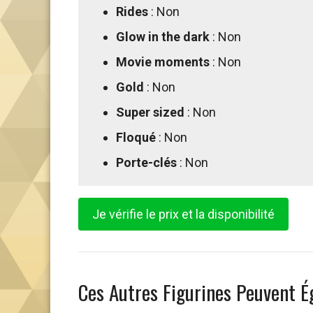
Rides
: Non
Glow in the dark
: Non
Movie moments
: Non
Gold
: Non
Super sized
: Non
Floqué
: Non
Porte-clés
: Non
Je vérifie le prix et la disponibilité
Ces Autres Figurines Peuvent É