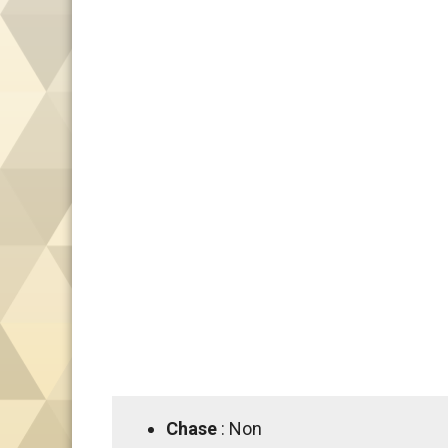
Chase
: Non