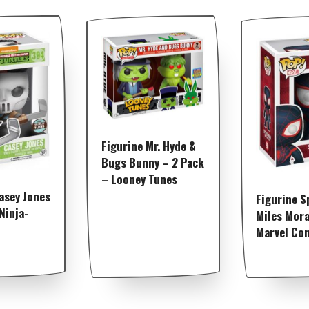
Figurine Mr. Hyde &
Bugs Bunny – 2 Pack
– Looney Tunes
asey Jones
Figurine S
Ninja-
Miles Mora
Marvel Co