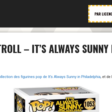
PAR LICEN
TROLL – IT’S ALWAYS SUNNY 
llection des figurines pop de It's Always Sunny in Philadelphia
, et de