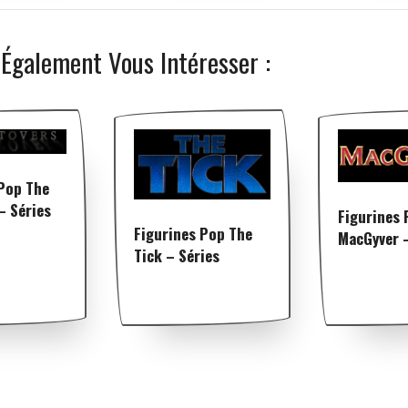
 Également Vous Intéresser :
 Pop The
– Séries
Figurines 
Figurines Pop The
MacGyver –
Tick – Séries