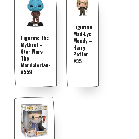
Figurine
Mad-Eye
Figurine The
Moody –
Mythrol –
Harry
Star Wars
Potter-
The
#35
Mandalorian-
#559