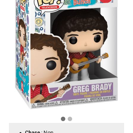
Chase
: Non