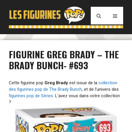
Aller
au
MENU
contenu
FIGURINE GREG BRADY – THE
BRADY BUNCH- #693
Cette figurine pop
Greg Brady
est issue de la
collection
des figurines pop de The Brady Bunch
, et de l'univers des
figurines pop de Séries
. L'avez vous dans votre collection
?