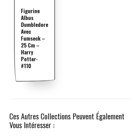
Figurine
Albus
Dumbledore
Avec
Fumseck –
25 Cm –
Harry
Potter-
#110
Ces Autres Collections Peuvent Également
Vous Intéresser :