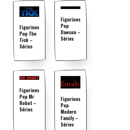
Figurines
Pop
Figurines
Dawson –
Pop The
Séries
Tick –
Séries
Figurines
Pop Mr
Figurines
Robot –
Pop
Séries
Modern
Family –
Séries