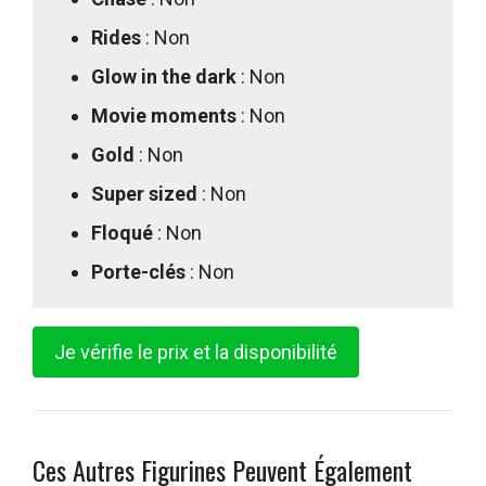
Rides
: Non
Glow in the dark
: Non
Movie moments
: Non
Gold
: Non
Super sized
: Non
Floqué
: Non
Porte-clés
: Non
Je vérifie le prix et la disponibilité
Ces Autres Figurines Peuvent Également