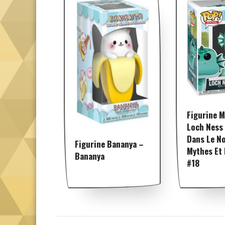
Figurine 
Loch Ness 
Dans Le No
Figurine Bananya –
Mythes Et
Bananya
#18