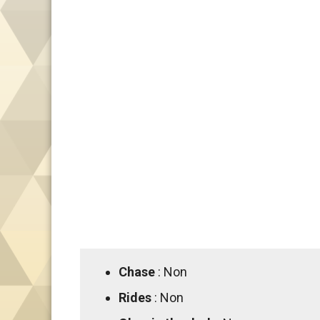
Chase
: Non
Rides
: Non