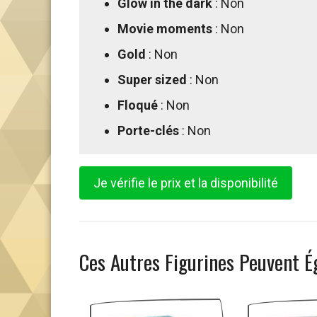
Glow in the dark
: Non
Movie moments
: Non
Gold
: Non
Super sized
: Non
Floqué
: Non
Porte-clés
: Non
Je vérifie le prix et la disponibilité
Ces Autres Figurines Peuvent É