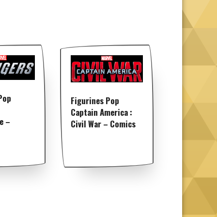
Pop
Figurines Pop
Captain America :
e –
Civil War – Comics