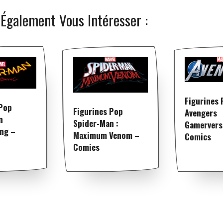
 Également Vous Intéresser :
Figurines 
 Pop
Figurines Pop
Avengers
n
Spider-Man :
Gamervers
ng –
Maximum Venom –
Comics
Comics