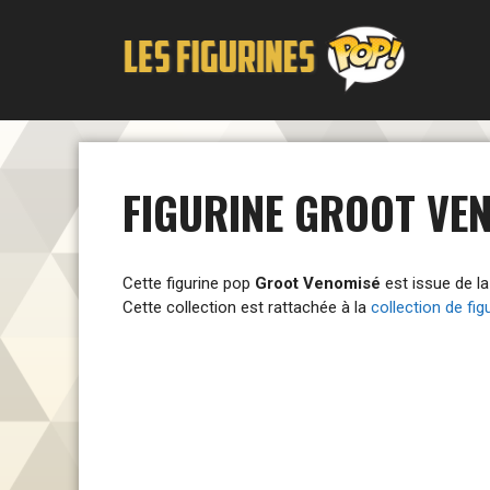
Aller
au
contenu
FIGURINE GROOT VEN
Cette figurine pop
Groot Venomisé
est issue de l
Cette collection est rattachée à la
collection de fi