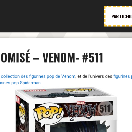
PAR LICEN
OMISÉ – VENOM- #511
a
collection des figurines pop de Venom
, et de l'univers des
figurines
gurines pop Spiderman