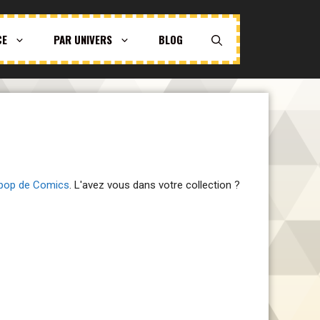
CE
PAR UNIVERS
BLOG
 pop de Comics
. L'avez vous dans votre collection ?