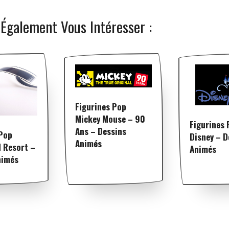
 Également Vous Intéresser :
Figurines Pop
Mickey Mouse – 90
Figurines 
Ans – Dessins
 Pop
Disney – D
Animés
d Resort –
Animés
nimés