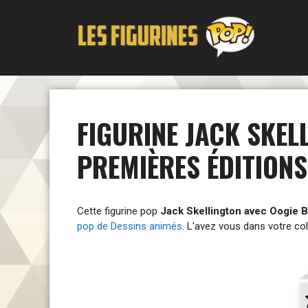
Aller
au
contenu
FIGURINE JACK SKEL
PREMIÈRES ÉDITIONS
Cette figurine pop
Jack Skellington avec Oogie B
pop de Dessins animés
. L'avez vous dans votre col