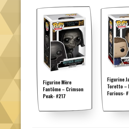
Figurine J
Figurine Mère
Toretto – 
Fantôme – Crimson
Furious- 
Peak- #217