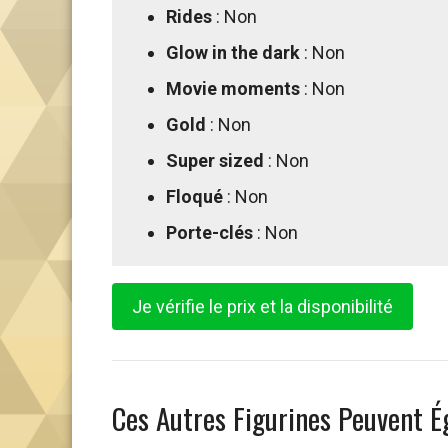
Rides
: Non
Glow in the dark
: Non
Movie moments
: Non
Gold
: Non
Super sized
: Non
Floqué
: Non
Porte-clés
: Non
Je vérifie le prix et la disponibilité
Ces Autres Figurines Peuvent É