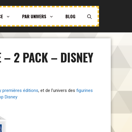
CE
PAR UNIVERS
BLOG
 – 2 PACK – DISNEY
y premières éditions
, et de l'univers des
figurines
pop Disney