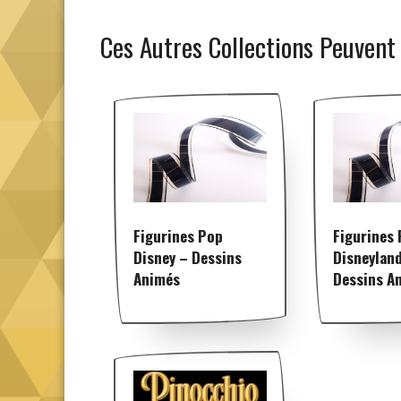
Ces Autres Collections Peuvent
Figurines Pop
Figurines
Disney – Dessins
Disneylan
Animés
Dessins A