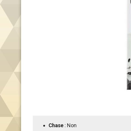
Chase
: Non