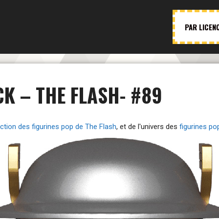
PAR LICEN
CK – THE FLASH- #89
ection des figurines pop de The Flash
, et de l'univers des
figurines p