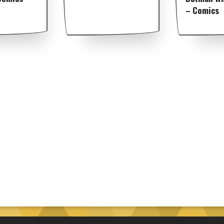
– Comics