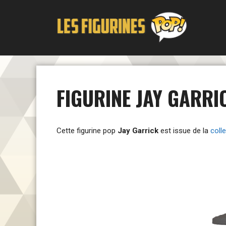
Aller
au
contenu
FIGURINE JAY GARRI
Cette figurine pop
Jay Garrick
est issue de la
coll