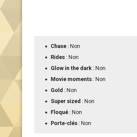
Chase
: Non
Rides
: Non
Glow in the dark
: Non
Movie moments
: Non
Gold
: Non
Super sized
: Non
Floqué
: Non
Porte-clés
: Non