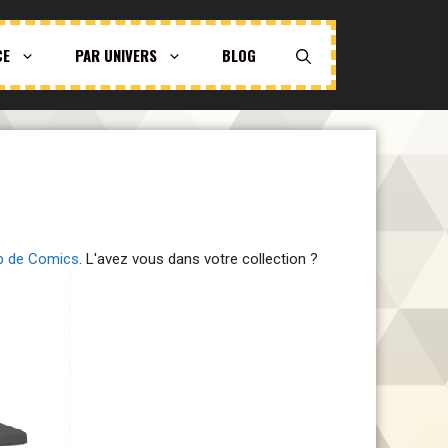
CE
PAR UNIVERS
BLOG
op de Comics
. L'avez vous dans votre collection ?