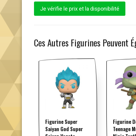
Je vérifie le prix et la disponibilité
Ces Autres Figurines Peuvent É
Figurine Super
Figurine D
Saiyan God Super
Teenage M