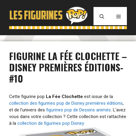
Aller
au
MENU
contenu
FIGURINE LA FÉE CLOCHETTE –
DISNEY PREMIÈRES ÉDITIONS-
#10
Cette figurine pop
La Fée Clochette
est issue de la
collection des figurines pop de Disney premières éditions
,
et de l'univers des
figurines pop de Dessins animés
. L'avez
vous dans votre collection ? Cette collection est rattachée
à la
collection de figurines pop Disney