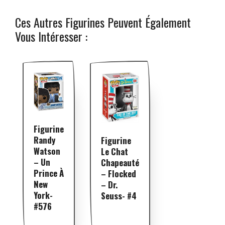
Ces Autres Figurines Peuvent Également
Vous Intéresser :
Figurine
Randy
Figurine
Watson
Le Chat
– Un
Chapeauté
Prince À
– Flocked
New
– Dr.
York-
Seuss- #4
#576