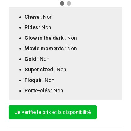
Chase
: Non
Rides
: Non
Glow in the dark
: Non
Movie moments
: Non
Gold
: Non
Super sized
: Non
Floqué
: Non
Porte-clés
: Non
Je vérifie le prix et la disponibilité