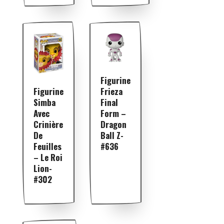
Figurine
Figurine
Frieza
Simba
Final
Avec
Form –
Crinière
Dragon
De
Ball Z-
Feuilles
#636
– Le Roi
Lion-
#302