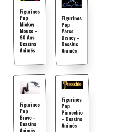
Figurines
Pop
Figurines
Mickey
Pop
Mouse –
Parcs
90 Ans –
Disney –
Dessins
Dessins
Animés
Animés
Figurines
Figurines
Pop
Pop
Pinocchio
Brave –
– Dessins
Dessins
Animés
Animés