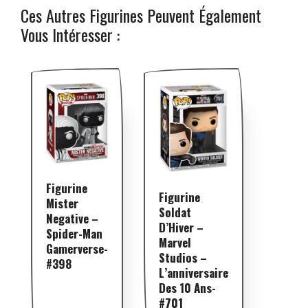
Ces Autres Figurines Peuvent Également
Vous Intéresser :
Figurine
Figurine
Mister
Soldat
Negative –
D’Hiver –
Spider-Man
Marvel
Gamerverse-
Studios –
#398
L’anniversaire
Des 10 Ans-
#701