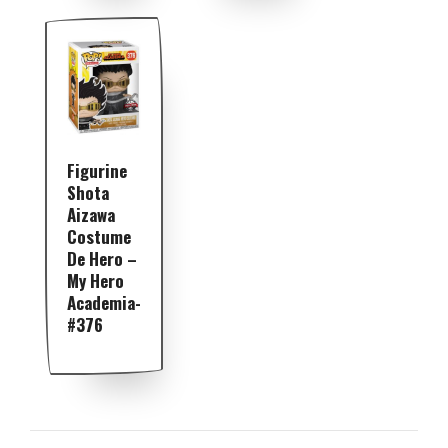
Figurine
Shota
Aizawa
Costume
De Hero –
My Hero
Academia-
#376