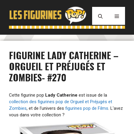
Aller
au
MENU
contenu
FIGURINE LADY CATHERINE –
ORGUEIL ET PRÉJUGÉS ET
ZOMBIES- #270
Cette figurine pop
Lady Catherine
est issue de la
collection des figurines pop de Orgueil et Préjugés et
Zombies
, et de l'univers des
figurines pop de Films
. L'avez
vous dans votre collection ?