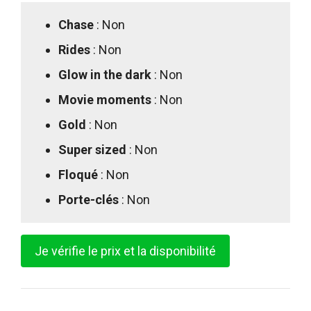
Chase
: Non
Rides
: Non
Glow in the dark
: Non
Movie moments
: Non
Gold
: Non
Super sized
: Non
Floqué
: Non
Porte-clés
: Non
Je vérifie le prix et la disponibilité