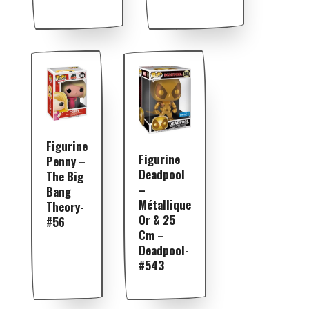
Figurine
Figurine
Penny –
Deadpool
The Big
–
Bang
Métallique
Theory-
Or & 25
#56
Cm –
Deadpool-
#543