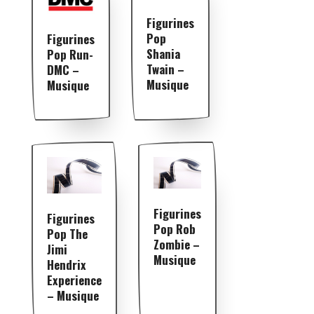
Figurines
Pop
Figurines
Shania
Pop Run-
Twain –
DMC –
Musique
Musique
Figurines
Figurines
Pop Rob
Pop The
Zombie –
Jimi
Musique
Hendrix
Experience
– Musique