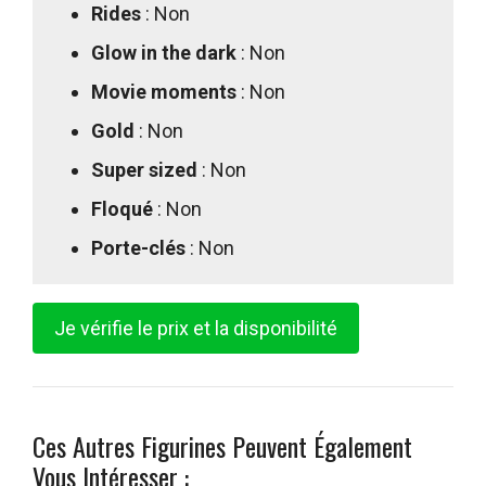
Rides
: Non
Glow in the dark
: Non
Movie moments
: Non
Gold
: Non
Super sized
: Non
Floqué
: Non
Porte-clés
: Non
Je vérifie le prix et la disponibilité
Ces Autres Figurines Peuvent Également
Vous Intéresser :