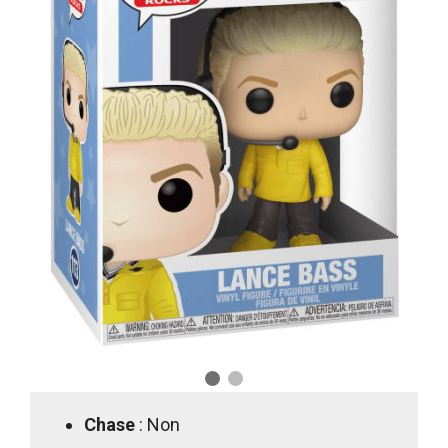
Chase
: Non