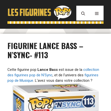
Aller
au
MENU
contenu
FIGURINE LANCE BASS –
N’SYNC- #113
Cette figurine pop
Lance Bass
est issue de la
collection
des figurines pop de N'Sync
, et de l'univers des
figurines
pop de Musique
. L'avez vous dans votre collection ?