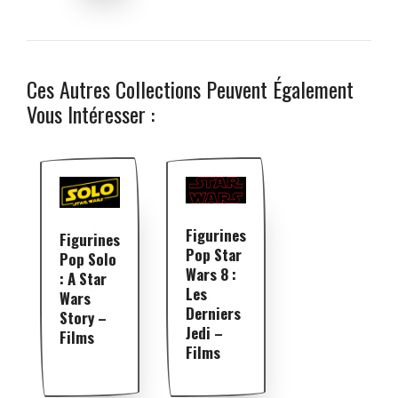
Ces Autres Collections Peuvent Également
Vous Intéresser :
Figurines
Figurines
Pop Star
Pop Solo
Wars 8 :
: A Star
Les
Wars
Derniers
Story –
Jedi –
Films
Films