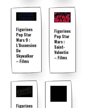
Figurines
Figurines
Pop Star
Pop Star
Wars 9 :
Wars :
L’Ascension
Saint-
De
Valentin
Skywalker
– Films
– Films
Figurines