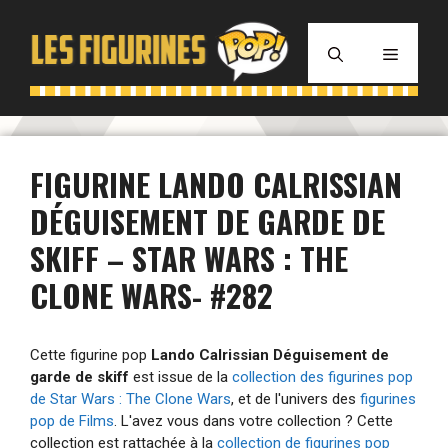
Aller
au
MENU
contenu
FIGURINE LANDO CALRISSIAN
DÉGUISEMENT DE GARDE DE
SKIFF – STAR WARS : THE
CLONE WARS- #282
Cette figurine pop
Lando Calrissian Déguisement de
garde de skiff
est issue de la
collection des figurines pop
de Star Wars : The Clone Wars
, et de l'univers des
figurines
pop de Films
. L'avez vous dans votre collection ? Cette
collection est rattachée à la
collection de figurines pop