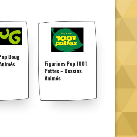
 Pop Doug
Figurines Pop 1001
 Animés
Pattes – Dessins
Animés