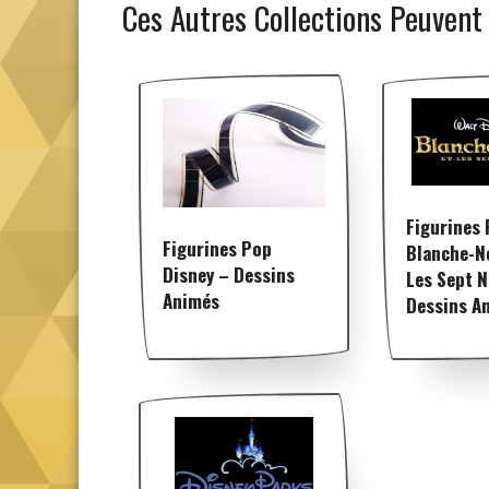
Ces Autres Collections Peuvent
Figurines
Figurines Pop
Blanche-N
Disney – Dessins
Les Sept N
Animés
Dessins A