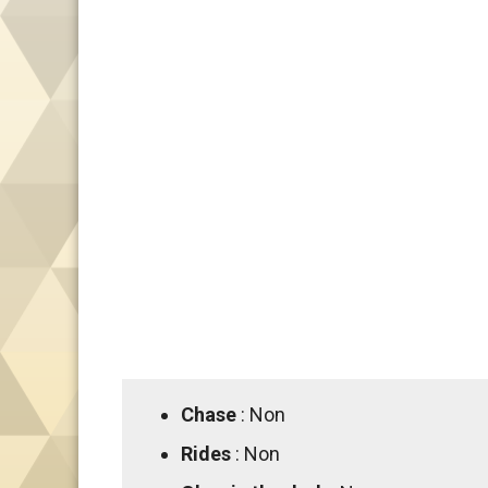
Chase
: Non
Rides
: Non