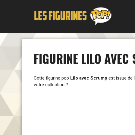
Aller
au
contenu
FIGURINE LILO AVEC
Cette figurine pop
Lilo avec Scrump
est issue de 
votre collection ?