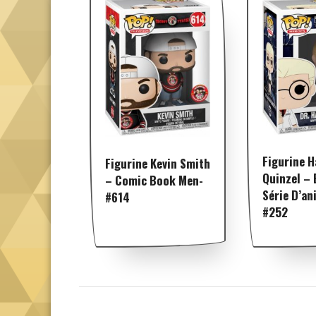
Figurine H
Figurine Kevin Smith
Quinzel – 
– Comic Book Men-
Série D’an
#614
#252