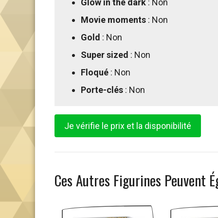
Glow in the dark
: Non
Movie moments
: Non
Gold
: Non
Super sized
: Non
Floqué
: Non
Porte-clés
: Non
Je vérifie le prix et la disponibilité
Ces Autres Figurines Peuvent É