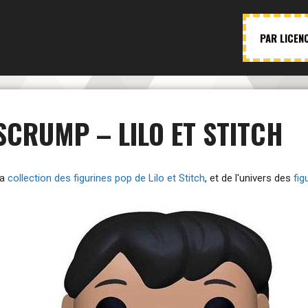
PAR LICEN
 SCRUMP – LILO ET STITCH
la
collection des figurines pop de Lilo et Stitch
, et de l'univers des
fig