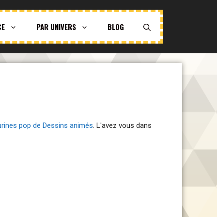
CE
PAR UNIVERS
BLOG
urines pop de Dessins animés
. L'avez vous dans