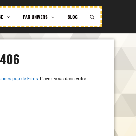
CE
PAR UNIVERS
BLOG
#406
gurines pop de Films
. L'avez vous dans votre