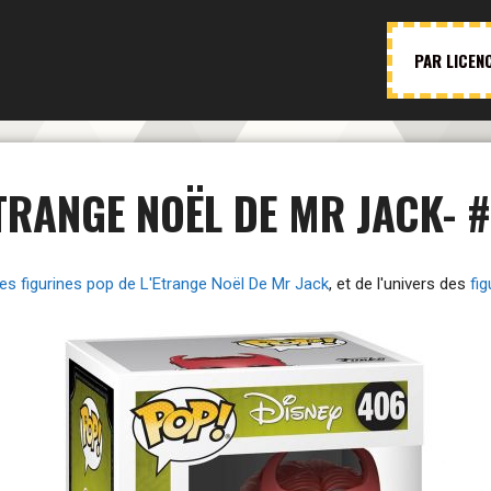
PAR LICEN
ETRANGE NOËL DE MR JACK- 
des figurines pop de L'Etrange Noël De Mr Jack
, et de l'univers des
fi