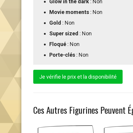
Glow in the dark
: Non
Movie moments
: Non
Gold
: Non
Super sized
: Non
Floqué
: Non
Porte-clés
: Non
Je vérifie le prix et la disponibilité
Ces Autres Figurines Peuvent É