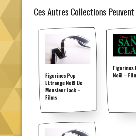
Ces Autres Collections Peuvent
Figurines
Noël – Fil
Figurines Pop
LEtrange Noël De
Monsieur Jack –
Films