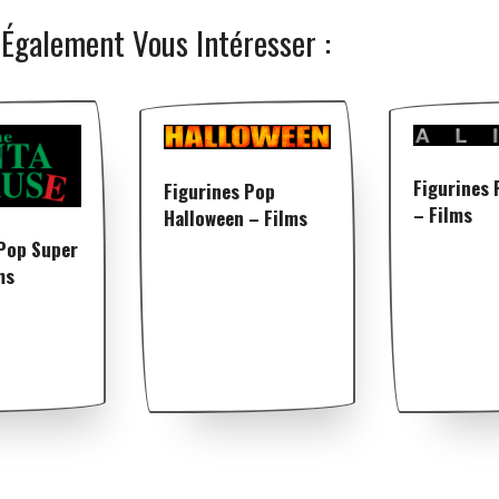
 Également Vous Intéresser :
Figurines 
Figurines Pop
– Films
Halloween – Films
 Pop Super
ms