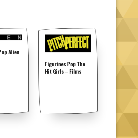
Pop Alien
Figurines Pop The
Hit Girls – Films