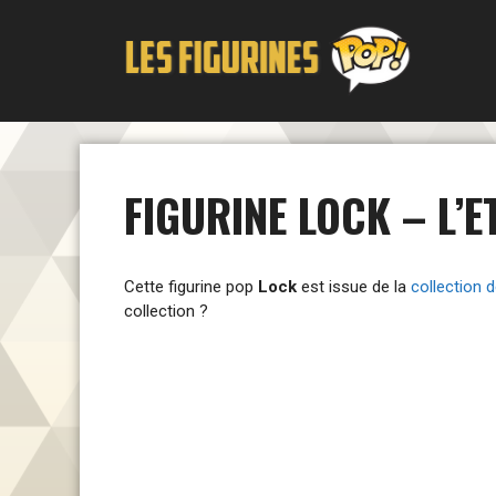
Aller
au
contenu
FIGURINE LOCK – L’
Cette figurine pop
Lock
est issue de la
collection 
collection ?