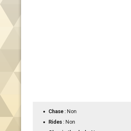
Chase
: Non
Rides
: Non