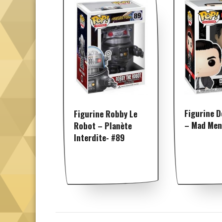
Figurine 
Figurine Robby Le
– Mad Men
Robot – Planète
Interdite- #89