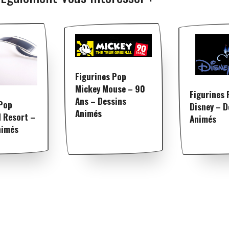
Figurines Pop
Mickey Mouse – 90
Figurines 
Ans – Dessins
 Pop
Disney – D
Animés
d Resort –
Animés
nimés