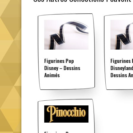
Figurines Pop
Figurines
Disney – Dessins
Disneylan
Animés
Dessins A