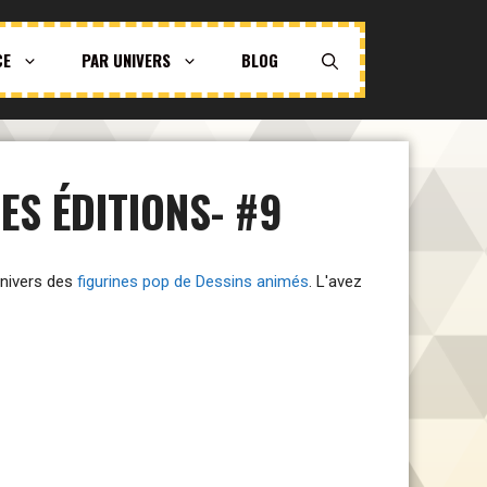
CE
PAR UNIVERS
BLOG
ES ÉDITIONS- #9
'univers des
figurines pop de Dessins animés
. L'avez