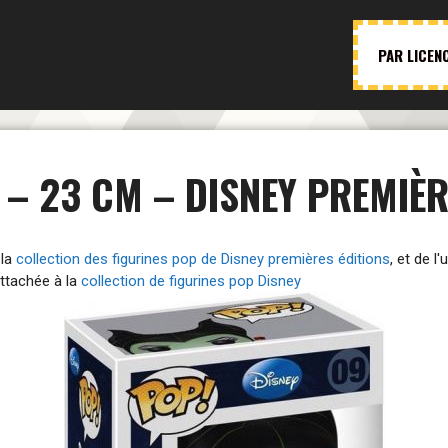
PAR LICEN
 – 23 CM – DISNEY PREMIÈR
 la
collection des figurines pop de Disney premières éditions
, et de l
attachée à la
collection de figurines pop Disney