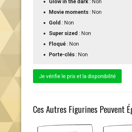
Glow in the dark
: Non
Movie moments
: Non
Gold
: Non
Super sized
: Non
Floqué
: Non
Porte-clés
: Non
Je vérifie le prix et la disponibilité
Ces Autres Figurines Peuvent É