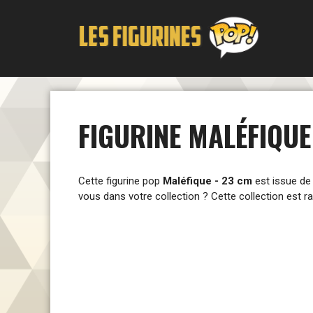
Aller
au
contenu
FIGURINE MALÉFIQUE
Cette figurine pop
Maléfique - 23 cm
est issue de
vous dans votre collection ? Cette collection est r