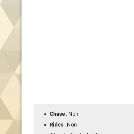
Chase
: Non
Rides
: Non