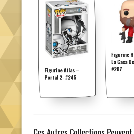
Figurine H
La Casa De
#287
Figurine Atlas –
Portal 2- #245
Ces Autres Collections Peuvent