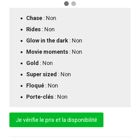
Chase
: Non
Rides
: Non
Glow in the dark
: Non
Movie moments
: Non
Gold
: Non
Super sized
: Non
Floqué
: Non
Porte-clés
: Non
Je vérifie le prix et la disponibilité