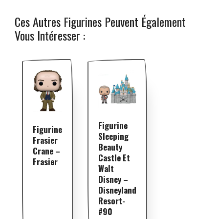
Ces Autres Figurines Peuvent Également
Vous Intéresser :
Figurine
Figurine
Sleeping
Frasier
Beauty
Crane –
Castle Et
Frasier
Walt
Disney –
Disneyland
Resort-
#90