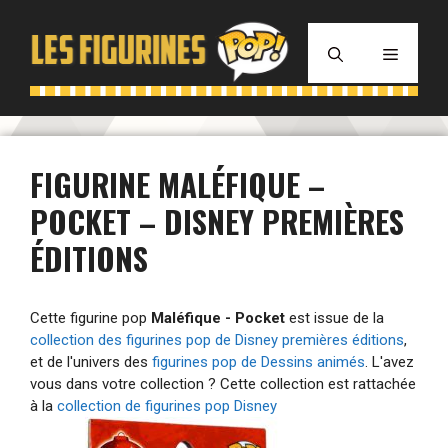
Aller
au
MENU
contenu
FIGURINE MALÉFIQUE –
POCKET – DISNEY PREMIÈRES
ÉDITIONS
Cette figurine pop
Maléfique - Pocket
est issue de la
collection des figurines pop de Disney premières éditions
,
et de l'univers des
figurines pop de Dessins animés
. L'avez
vous dans votre collection ? Cette collection est rattachée
à la
collection de figurines pop Disney