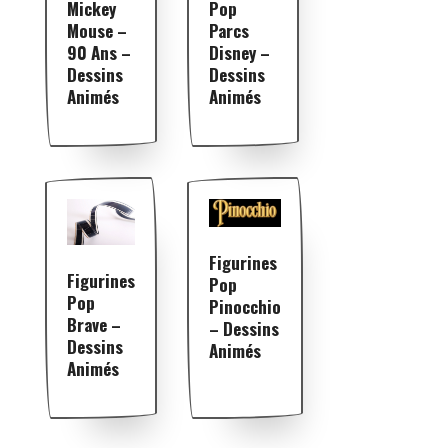
Mickey
Pop
Mouse –
Parcs
90 Ans –
Disney –
Dessins
Dessins
Animés
Animés
Figurines
Figurines
Pop
Pop
Pinocchio
Brave –
– Dessins
Dessins
Animés
Animés