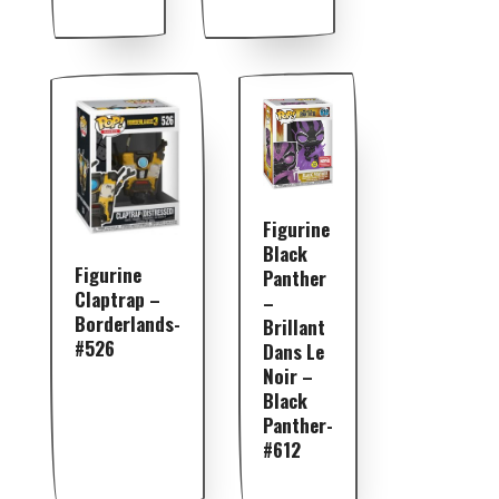
Figurine
Black
Figurine
Panther
Claptrap –
–
Borderlands-
Brillant
#526
Dans Le
Noir –
Black
Panther-
#612