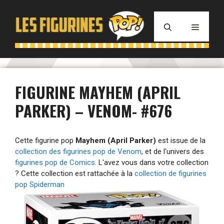
Aller
au
MENU
contenu
FIGURINE MAYHEM (APRIL
PARKER) – VENOM- #676
Cette figurine pop
Mayhem (April Parker)
est issue de la
collection des figurines pop de Venom
, et de l'univers des
figurines pop de Comics
. L'avez vous dans votre collection
? Cette collection est rattachée à la
collection de figurines
pop Spiderman