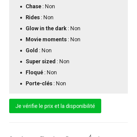
Chase
: Non
Rides
: Non
Glow in the dark
: Non
Movie moments
: Non
Gold
: Non
Super sized
: Non
Floqué
: Non
Porte-clés
: Non
Je vérifie le prix et la disponibilité