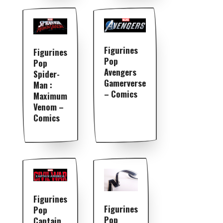
Figurines
Figurines
Pop
Pop
Avengers
Spider-
Gamerverse
Man :
– Comics
Maximum
Venom –
Comics
Figurines
Figurines
Pop
Pop
Captain