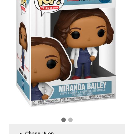
Chase
: Non