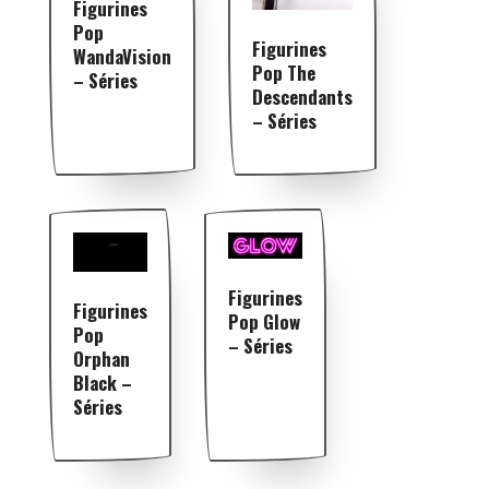
Figurines
Pop
Figurines
WandaVision
Pop The
– Séries
Descendants
– Séries
Figurines
Figurines
Pop Glow
Pop
– Séries
Orphan
Black –
Séries