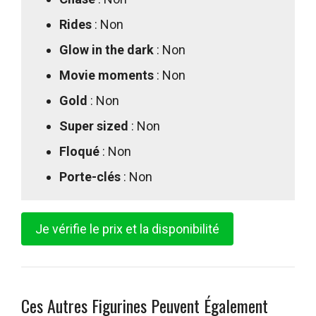
Rides
: Non
Glow in the dark
: Non
Movie moments
: Non
Gold
: Non
Super sized
: Non
Floqué
: Non
Porte-clés
: Non
Je vérifie le prix et la disponibilité
Ces Autres Figurines Peuvent Également