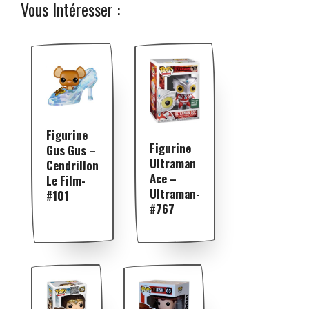
Vous Intéresser :
Figurine
Figurine
Gus Gus –
Ultraman
Cendrillon
Ace –
Le Film-
Ultraman-
#101
#767