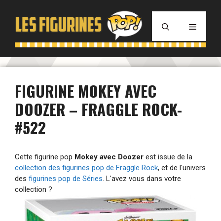
Aller
au
MENU
contenu
FIGURINE MOKEY AVEC
DOOZER – FRAGGLE ROCK-
#522
Cette figurine pop
Mokey avec Doozer
est issue de la
collection des figurines pop de Fraggle Rock
, et de l'univers
des
figurines pop de Séries
. L'avez vous dans votre
collection ?