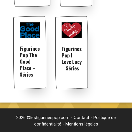
Figurines
Figurines
Pop The
Pop I
Good
Love Lucy
Place –
– Séries
Séries
2026 ©lesfigurinespop.com -
Contact
-
Politique de
confidentialité
-
Mentions légales