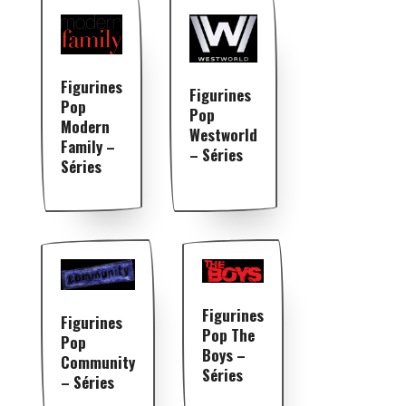
Figurines
Figurines
Pop
Pop
Modern
Westworld
Family –
– Séries
Séries
Figurines
Figurines
Pop The
Pop
Boys –
Community
Séries
– Séries