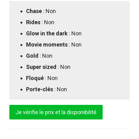
Chase
: Non
Rides
: Non
Glow in the dark
: Non
Movie moments
: Non
Gold
: Non
Super sized
: Non
Floqué
: Non
Porte-clés
: Non
Je vérifie le prix et la disponibilité