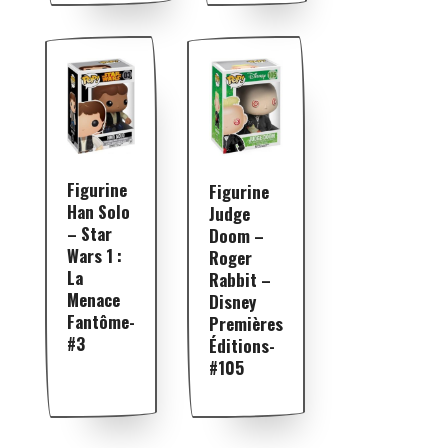
Figurine
Figurine
Han Solo
Judge
– Star
Doom –
Wars 1 :
Roger
La
Rabbit –
Menace
Disney
Fantôme-
Premières
#3
Éditions-
#105