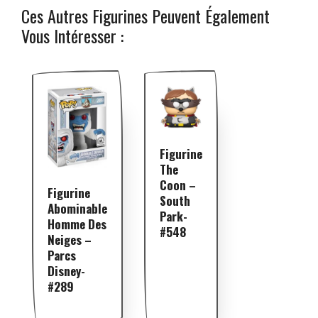
Ces Autres Figurines Peuvent Également
Vous Intéresser :
Figurine
The
Coon –
Figurine
South
Abominable
Park-
Homme Des
#548
Neiges –
Parcs
Disney-
#289