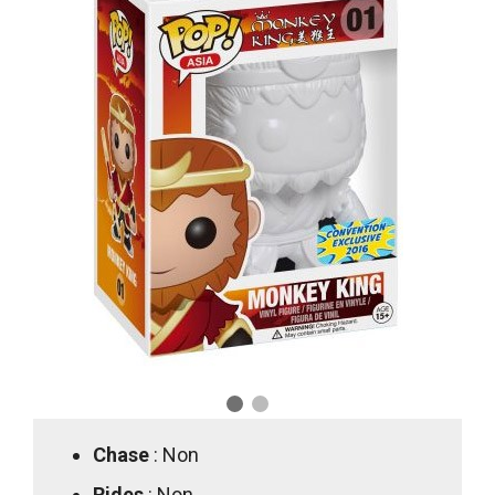
Chase
: Non
Rides
: Non