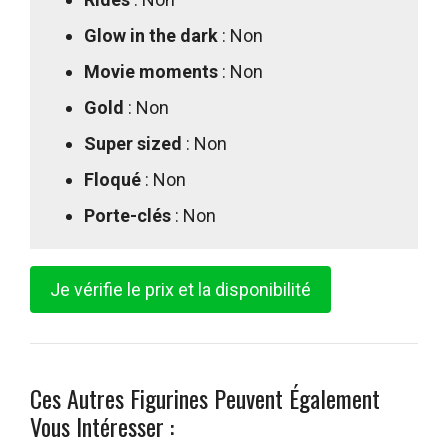
Glow in the dark
: Non
Movie moments
: Non
Gold
: Non
Super sized
: Non
Floqué
: Non
Porte-clés
: Non
Je vérifie le prix et la disponibilité
Ces Autres Figurines Peuvent Également
Vous Intéresser :