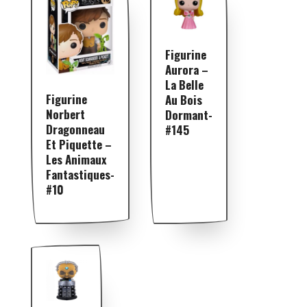
Figurine
Aurora –
La Belle
Figurine
Au Bois
Norbert
Dormant-
Dragonneau
#145
Et Piquette –
Les Animaux
Fantastiques-
#10