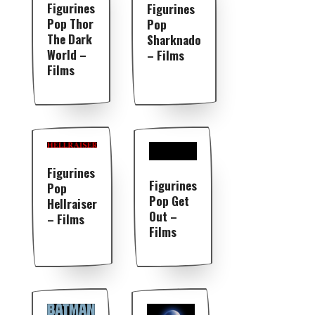
Figurines
Figurines
Pop Thor
Pop
The Dark
Sharknado
World –
– Films
Films
Figurines
Figurines
Pop
Pop Get
Hellraiser
Out –
– Films
Films