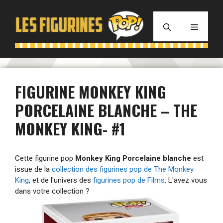
Aller
au
MENU
contenu
FIGURINE MONKEY KING
PORCELAINE BLANCHE – THE
MONKEY KING- #1
Cette figurine pop
Monkey King Porcelaine blanche
est
issue de la
collection des figurines pop de The Monkey
King
, et de l'univers des
figurines pop de Films
. L'avez vous
dans votre collection ?