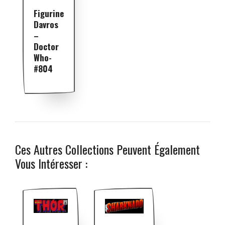
Figurine
Davros
–
Doctor
Who-
#804
Ces Autres Collections Peuvent Également
Vous Intéresser :