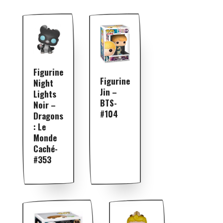
Figurine
Figurine
Night
Jin –
Lights
BTS-
Noir –
#104
Dragons
: Le
Monde
Caché-
#353