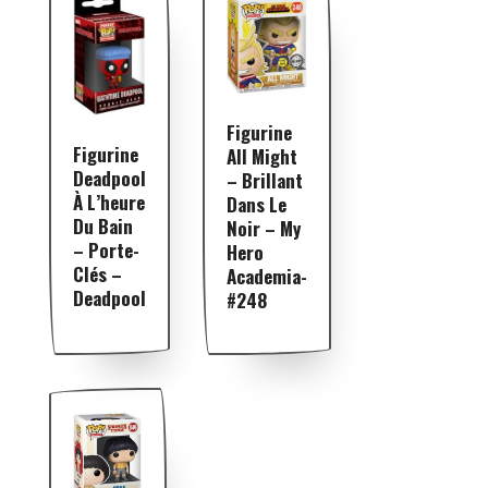
Figurine
Figurine
All Might
Deadpool
– Brillant
À L’heure
Dans Le
Du Bain
Noir – My
– Porte-
Hero
Clés –
Academia-
Deadpool
#248