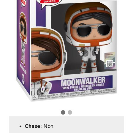
Chase
: Non