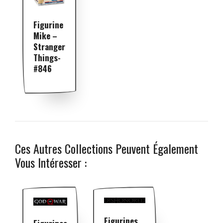
Figurine
Mike –
Stranger
Things-
#846
Ces Autres Collections Peuvent Également
Vous Intéresser :
Figurines