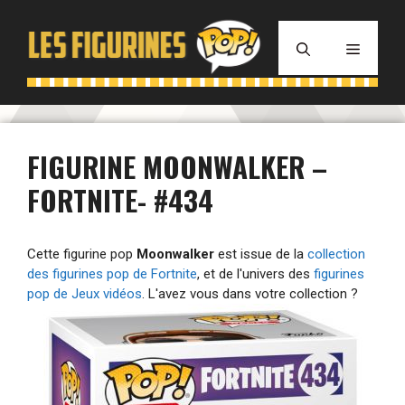
Aller
au
MENU
contenu
FIGURINE MOONWALKER –
FORTNITE- #434
Cette figurine pop
Moonwalker
est issue de la
collection
des figurines pop de Fortnite
, et de l'univers des
figurines
pop de Jeux vidéos
. L'avez vous dans votre collection ?