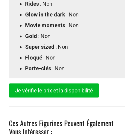
Rides
: Non
Glow in the dark
: Non
Movie moments
: Non
Gold
: Non
Super sized
: Non
Floqué
: Non
Porte-clés
: Non
Je vérifie le prix et la disponibilité
Ces Autres Figurines Peuvent Également
Vous Intéresser :