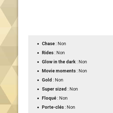
Chase
: Non
Rides
: Non
Glow in the dark
: Non
Movie moments
: Non
Gold
: Non
Super sized
: Non
Floqué
: Non
Porte-clés
: Non