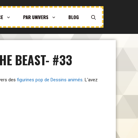
CE
PAR UNIVERS
BLOG
HE BEAST- #33
ivers des
figurines pop de Dessins animés
. L'avez