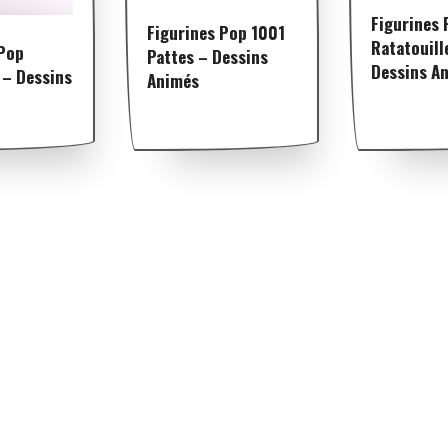
Figurines 
Figurines Pop 1001
Ratatouill
 Pop
Pattes – Dessins
Dessins A
 – Dessins
Animés