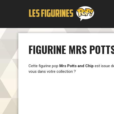
Aller
au
contenu
FIGURINE MRS POTTS
Cette figurine pop
Mrs Potts and Chip
est issue d
vous dans votre collection ?