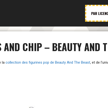
PAR LICEN
 AND CHIP – BEAUTY AND T
e la
collection des figurines pop de Beauty And The Beast
, et de l'un