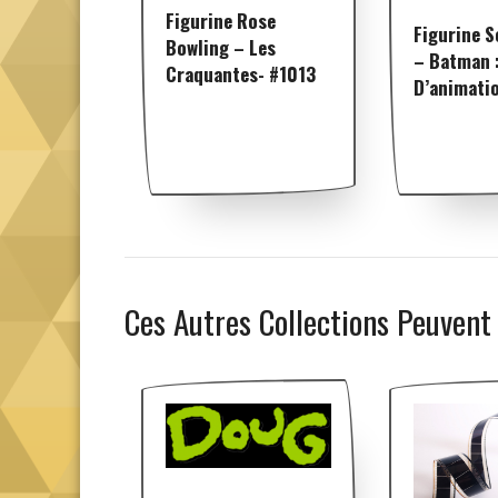
Figurine Rose
Figurine 
Bowling – Les
– Batman :
Craquantes- #1013
D’animati
Ces Autres Collections Peuvent