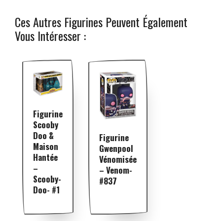
Ces Autres Figurines Peuvent Également
Vous Intéresser :
Figurine
Scooby
Doo &
Figurine
Maison
Gwenpool
Hantée
Vénomisée
–
– Venom-
Scooby-
#837
Doo- #1