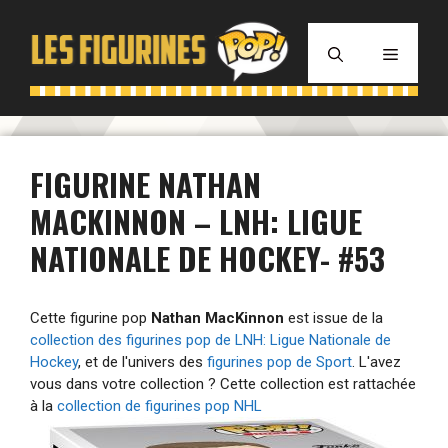
Aller
au
MENU
contenu
FIGURINE NATHAN
MACKINNON – LNH: LIGUE
NATIONALE DE HOCKEY- #53
Cette figurine pop
Nathan MacKinnon
est issue de la
collection des figurines pop de LNH: Ligue Nationale de
Hockey
, et de l'univers des
figurines pop de Sport
. L'avez
vous dans votre collection ? Cette collection est rattachée
à la
collection de figurines pop NHL