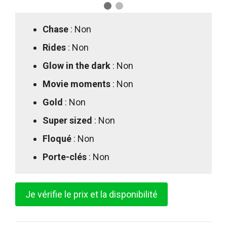
Chase
: Non
Rides
: Non
Glow in the dark
: Non
Movie moments
: Non
Gold
: Non
Super sized
: Non
Floqué
: Non
Porte-clés
: Non
Je vérifie le prix et la disponibilité