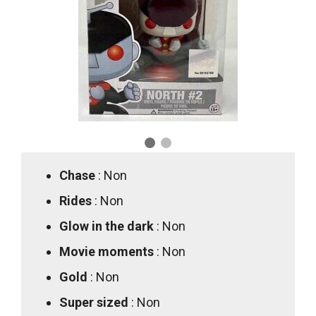
Chase
: Non
Rides
: Non
Glow in the dark
: Non
Movie moments
: Non
Gold
: Non
Super sized
: Non