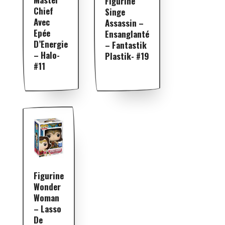
Figurine
Chief
Singe
Avec
Assassin –
Epée
Ensanglanté
D’Energie
– Fantastik
– Halo-
Plastik- #19
#11
Figurine
Wonder
Woman
– Lasso
De