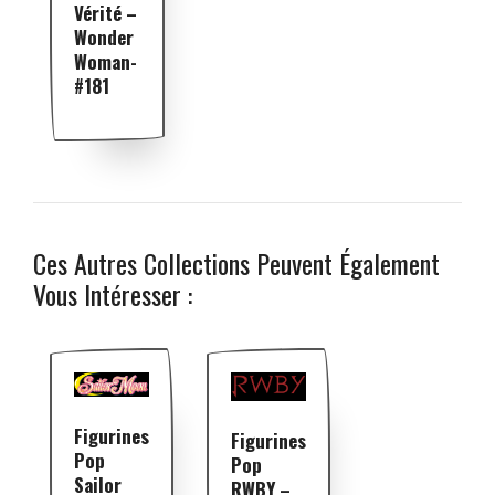
Vérité –
Wonder
Woman-
#181
Ces Autres Collections Peuvent Également
Vous Intéresser :
Figurines
Figurines
Pop
Pop
Sailor
RWBY –