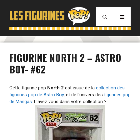
Aller
au
MENU
contenu
FIGURINE NORTH 2 – ASTRO
BOY- #62
Cette figurine pop
North 2
est issue de la
collection des
figurines pop de Astro Boy
, et de l'univers des
figurines pop
de Mangas
. L'avez vous dans votre collection ?