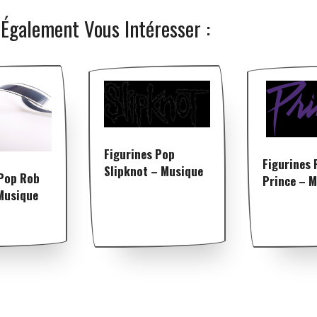
 Également Vous Intéresser :
Figurines Pop
Figurines 
Slipknot – Musique
 Pop Rob
Prince – 
Musique