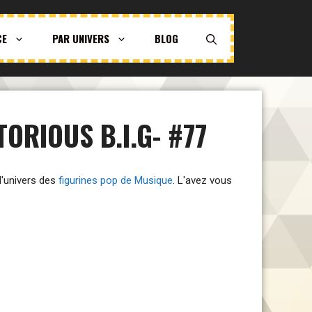
CE
PAR UNIVERS
BLOG
ORIOUS B.I.G- #77
 l'univers des
figurines pop de Musique
. L'avez vous