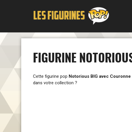
Aller
au
contenu
FIGURINE NOTORIOUS
Cette figurine pop
Notorious BIG avec Couronne
dans votre collection ?