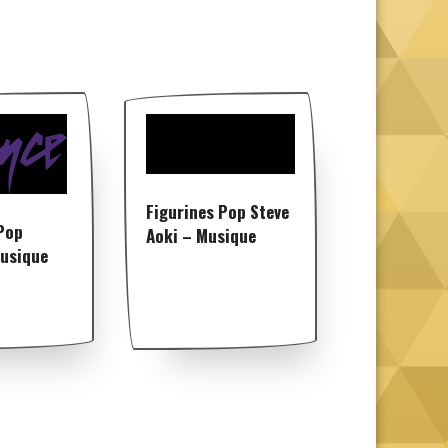
Figurines Pop Steve
Pop
Aoki – Musique
Musique