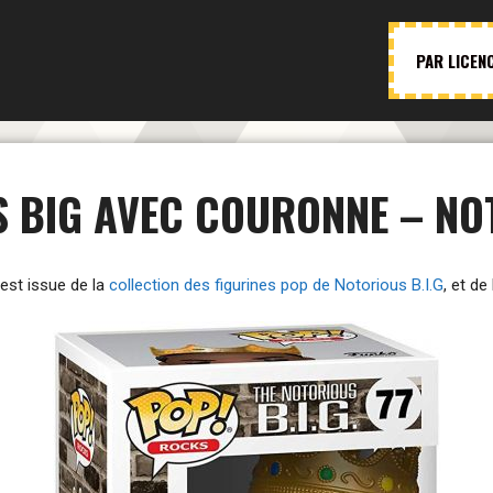
PAR LICEN
 BIG AVEC COURONNE – NOT
est issue de la
collection des figurines pop de Notorious B.I.G
, et de