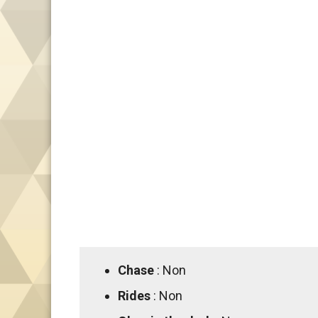
Chase
: Non
Rides
: Non