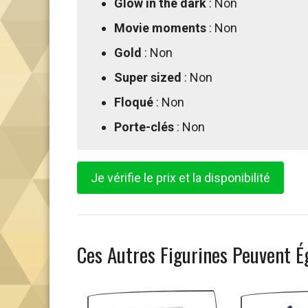
Glow in the dark
: Non
Movie moments
: Non
Gold
: Non
Super sized
: Non
Floqué
: Non
Porte-clés
: Non
Je vérifie le prix et la disponibilité
Ces Autres Figurines Peuvent É