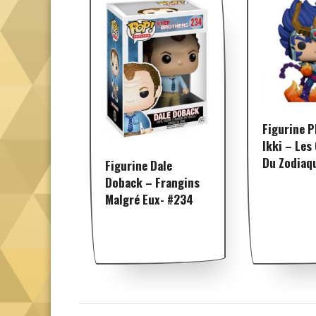
Figurine 
Ikki – Les
Du Zodiaq
Figurine Dale
Doback – Frangins
Malgré Eux- #234