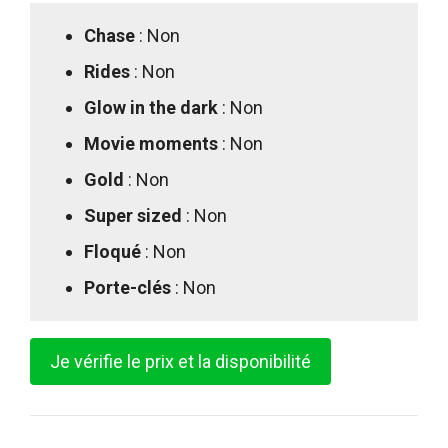
Chase
: Non
Rides
: Non
Glow in the dark
: Non
Movie moments
: Non
Gold
: Non
Super sized
: Non
Floqué
: Non
Porte-clés
: Non
Je vérifie le prix et la disponibilité