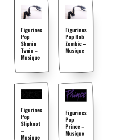
Figurines
Figurines
Pop
Pop Rob
Shania
Zombie –
Twain –
Musique
Musique
Figurines
Figurines
Pop
Pop
Slipknot
Prince –
–
Musique
Musique