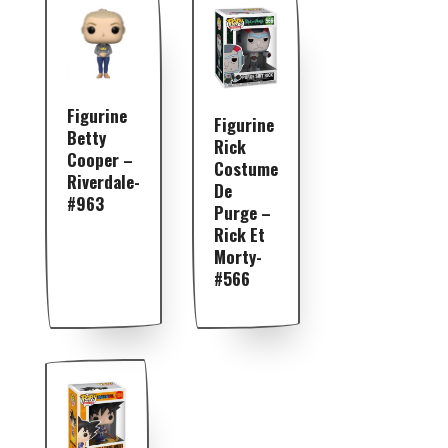
Figurine
Figurine
Betty
Rick
Cooper –
Costume
Riverdale-
De
#963
Purge –
Rick Et
Morty-
#566