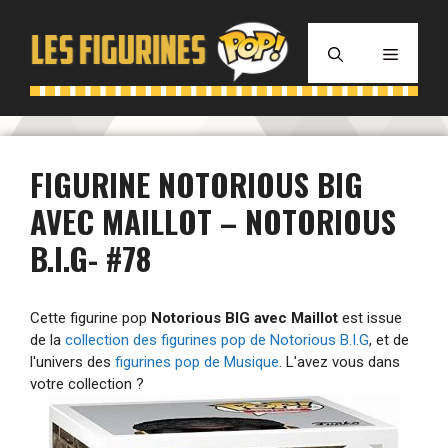
Aller
au
MENU
contenu
FIGURINE NOTORIOUS BIG
AVEC MAILLOT – NOTORIOUS
B.I.G- #78
Cette figurine pop
Notorious BIG avec Maillot
est issue
de la
collection des figurines pop de Notorious B.I.G
, et de
l'univers des
figurines pop de Musique
. L'avez vous dans
votre collection ?