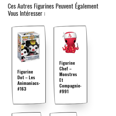
Ces Autres Figurines Peuvent Également
Vous Intéresser :
Figurine
Chef –
Figurine
Monstres
Dot – Les
Et
Animaniacs-
Compagnie-
#163
#991