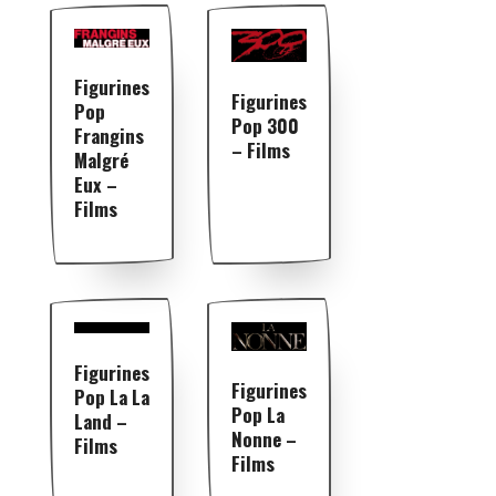
Figurines
Figurines
Pop
Pop 300
Frangins
– Films
Malgré
Eux –
Films
Figurines
Figurines
Pop La La
Pop La
Land –
Nonne –
Films
Films