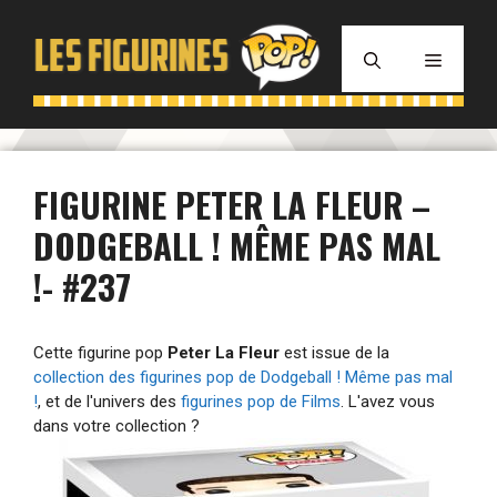
Aller
au
MENU
contenu
FIGURINE PETER LA FLEUR –
DODGEBALL ! MÊME PAS MAL
!- #237
Cette figurine pop
Peter La Fleur
est issue de la
collection des figurines pop de Dodgeball ! Même pas mal
!
, et de l'univers des
figurines pop de Films
. L'avez vous
dans votre collection ?