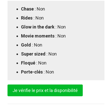
Chase
: Non
Rides
: Non
Glow in the dark
: Non
Movie moments
: Non
Gold
: Non
Super sized
: Non
Floqué
: Non
Porte-clés
: Non
Je vérifie le prix et la disponibilité