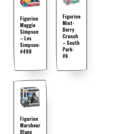
Figurine
Figurine
Mint-
Maggie
Berry
Simpson
Crunch
– Les
– South
Simpson-
Park-
#498
#6
Figurine
Marcheur
Blanc