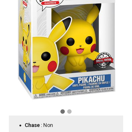
Chase
: Non