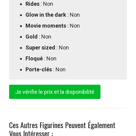
Rides
: Non
Glow in the dark
: Non
Movie moments
: Non
Gold
: Non
Super sized
: Non
Floqué
: Non
Porte-clés
: Non
Je vérifie le prix et la disponibilité
Ces Autres Figurines Peuvent Également
Vous Intéresser :