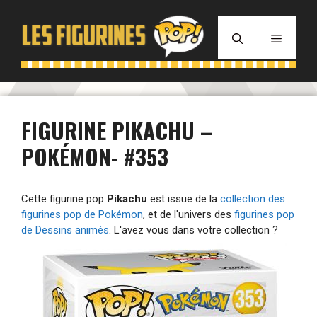
Aller
au
MENU
contenu
FIGURINE PIKACHU –
POKÉMON- #353
Cette figurine pop
Pikachu
est issue de la
collection des
figurines pop de Pokémon
, et de l'univers des
figurines pop
de Dessins animés
. L'avez vous dans votre collection ?