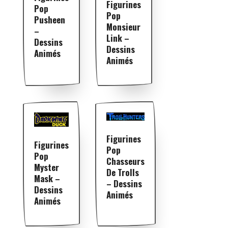
Figurines
Pop
Pop
Pusheen
Monsieur
–
Link –
Dessins
Dessins
Animés
Animés
Figurines
Figurines
Pop
Pop
Chasseurs
Myster
De Trolls
Mask –
– Dessins
Dessins
Animés
Animés