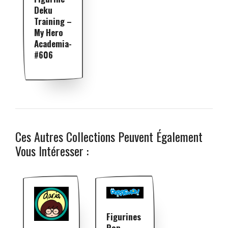
Deku
Training –
My Hero
Academia-
#606
Ces Autres Collections Peuvent Également
Vous Intéresser :
Figurines
Pop