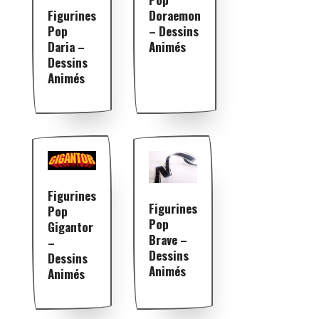
Doraemon
Figurines
– Dessins
Pop
Animés
Daria –
Dessins
Animés
Figurines
Figurines
Pop
Pop
Gigantor
Brave –
–
Dessins
Dessins
Animés
Animés