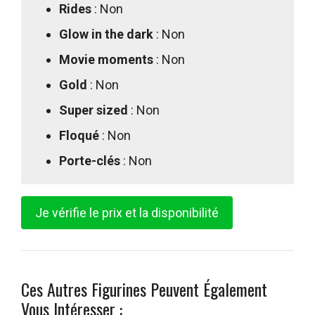
Rides
: Non
Glow in the dark
: Non
Movie moments
: Non
Gold
: Non
Super sized
: Non
Floqué
: Non
Porte-clés
: Non
Je vérifie le prix et la disponibilité
Ces Autres Figurines Peuvent Également
Vous Intéresser :