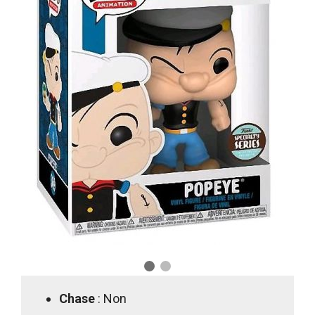
Chase
: Non