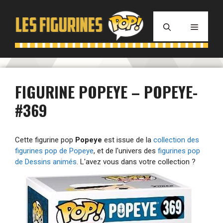
Aller
au
MENU
contenu
FIGURINE POPEYE – POPEYE-
#369
Cette figurine pop
Popeye
est issue de la
collection des
figurines pop de Popeye
, et de l'univers des
figurines pop
de Dessins animés
. L'avez vous dans votre collection ?