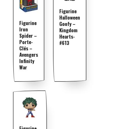
Figurine
Halloween
Figurine
Goofy –
Iron
Kingdom
Spider –
Hearts-
Porte-
#613
Clés –
Avengers
Infinity
War
Figurine