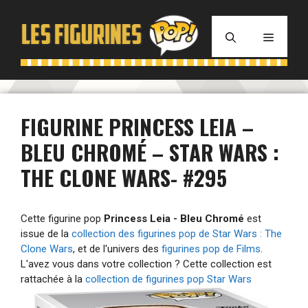
Aller
au
MENU
contenu
FIGURINE PRINCESS LEIA –
BLEU CHROMÉ – STAR WARS :
THE CLONE WARS- #295
Cette figurine pop
Princess Leia - Bleu Chromé
est
issue de la
collection des figurines pop de Star Wars : The
Clone Wars
, et de l'univers des
figurines pop de Films
.
L'avez vous dans votre collection ? Cette collection est
rattachée à la
collection de figurines pop Star Wars