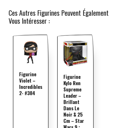
Ces Autres Figurines Peuvent Également
Vous Intéresser :
Figurine
Figurine
Violet –
Kylo Ren
Incredibles
Supreme
2- #384
Leader –
Brillant
Dans Le
Noir & 25
Cm – Star
Wars 9 :