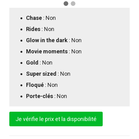
Chase
: Non
Rides
: Non
Glow in the dark
: Non
Movie moments
: Non
Gold
: Non
Super sized
: Non
Floqué
: Non
Porte-clés
: Non
Je vérifie le prix et la disponibilité