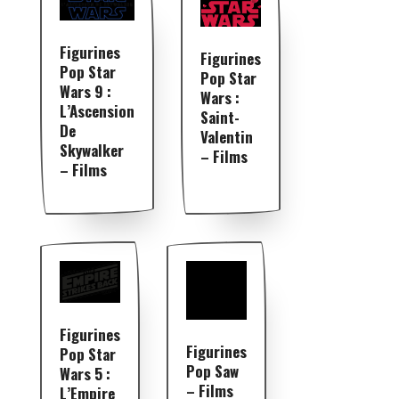
Figurines
Figurines
Pop Star
Pop Star
Wars 9 :
Wars :
L’Ascension
Saint-
De
Valentin
Skywalker
– Films
– Films
Figurines
Figurines
Pop Star
Pop Saw
Wars 5 :
– Films
L’Empire