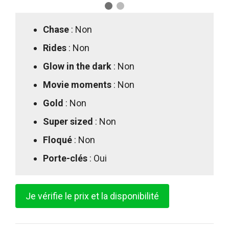
Chase
: Non
Rides
: Non
Glow in the dark
: Non
Movie moments
: Non
Gold
: Non
Super sized
: Non
Floqué
: Non
Porte-clés
: Oui
Je vérifie le prix et la disponibilité