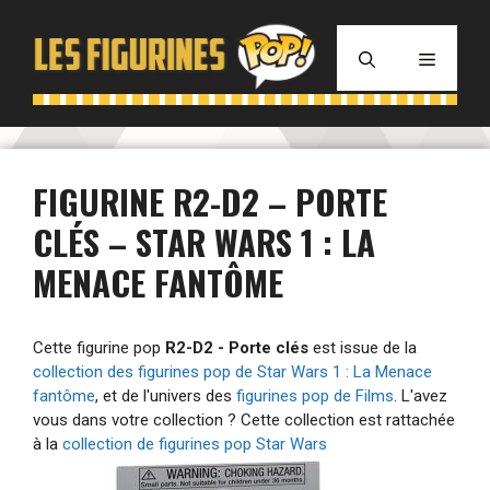
Aller
au
MENU
contenu
FIGURINE R2-D2 – PORTE
CLÉS – STAR WARS 1 : LA
MENACE FANTÔME
Cette figurine pop
R2-D2 - Porte clés
est issue de la
collection des figurines pop de Star Wars 1 : La Menace
fantôme
, et de l'univers des
figurines pop de Films
. L'avez
vous dans votre collection ? Cette collection est rattachée
à la
collection de figurines pop Star Wars