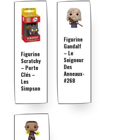
Figurine
Gandalf
– Le
Figurine
Seigneur
Scratchy
Des
– Porte
Anneaux-
Clés –
#268
Les
Simpson