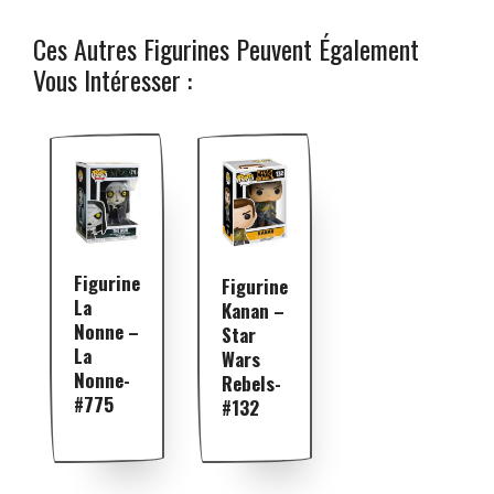
Ces Autres Figurines Peuvent Également
Vous Intéresser :
Figurine
Figurine
La
Kanan –
Nonne –
Star
La
Wars
Nonne-
Rebels-
#775
#132