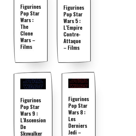
Figurines
Figurines
Pop Star
Pop Star
Wars :
Wars 5 :
The
L’Empire
Clone
Contre-
Wars –
Attaque
Films
– Films
Figurines
Figurines
Pop Star
Pop Star
Wars 8 :
Wars 9 :
Les
L’Ascension
Derniers
De
Jedi –
Skywalker