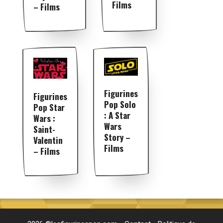
Films
– Films
Figurines
Figurines
Pop Solo
Pop Star
: A Star
Wars :
Wars
Saint-
Story –
Valentin
Films
– Films