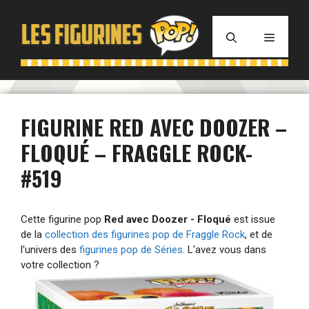
Aller
au
MENU
contenu
FIGURINE RED AVEC DOOZER –
FLOQUÉ – FRAGGLE ROCK-
#519
Cette figurine pop
Red avec Doozer - Floqué
est issue
de la
collection des figurines pop de Fraggle Rock
, et de
l'univers des
figurines pop de Séries
. L'avez vous dans
votre collection ?