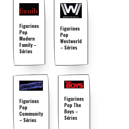
Figurines
Figurines
Pop
Pop
Modern
Westworld
Family –
– Séries
Séries
Figurines
Figurines
Pop The
Pop
Boys –
Community
Séries
– Séries