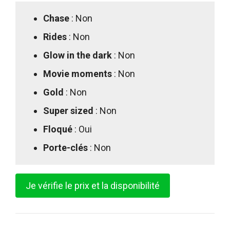
Chase
: Non
Rides
: Non
Glow in the dark
: Non
Movie moments
: Non
Gold
: Non
Super sized
: Non
Floqué
: Oui
Porte-clés
: Non
Je vérifie le prix et la disponibilité