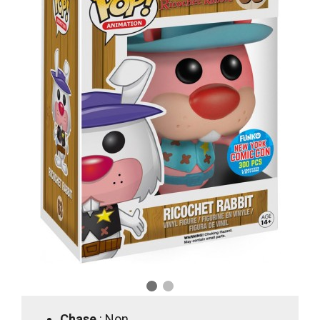
Chase
: Non