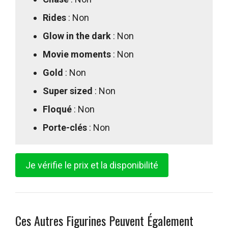
Rides
: Non
Glow in the dark
: Non
Movie moments
: Non
Gold
: Non
Super sized
: Non
Floqué
: Non
Porte-clés
: Non
Je vérifie le prix et la disponibilité
Ces Autres Figurines Peuvent Également