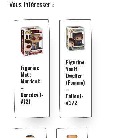
Vous Intéresser :
Figurine
Figurine
Vault
Matt
Dweller
Murdock
(Femme)
–
–
Daredevil-
Fallout-
#121
#372