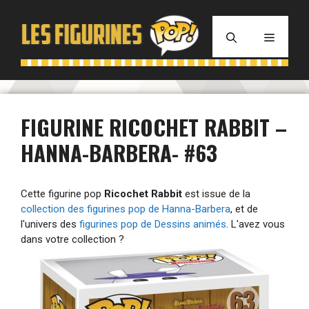
Aller
au
MENU
contenu
FIGURINE RICOCHET RABBIT –
HANNA-BARBERA- #63
Cette figurine pop
Ricochet Rabbit
est issue de la
collection des figurines pop de Hanna-Barbera
, et de
l'univers des
figurines pop de Dessins animés
. L'avez vous
dans votre collection ?