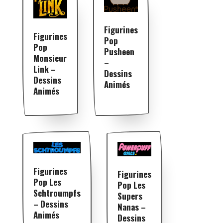
Figurines
Figurines
Pop
Pop
Pusheen
Monsieur
–
Link –
Dessins
Dessins
Animés
Animés
Figurines
Figurines
Pop Les
Pop Les
Schtroumpfs
Supers
– Dessins
Nanas –
Animés
Dessins