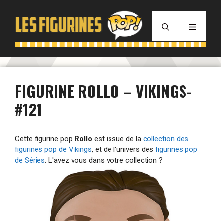
Aller
au
MENU
contenu
FIGURINE ROLLO – VIKINGS-
#121
Cette figurine pop
Rollo
est issue de la
collection des
figurines pop de Vikings
, et de l'univers des
figurines pop
de Séries
. L'avez vous dans votre collection ?