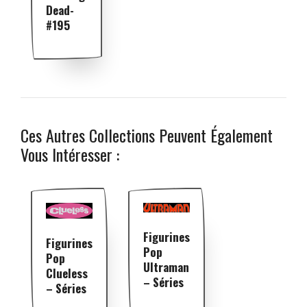
Dead-
#195
Ces Autres Collections Peuvent Également
Vous Intéresser :
Figurines
Figurines
Pop
Pop
Ultraman
Clueless
– Séries
– Séries