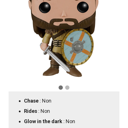
Chase
: Non
Rides
: Non
Glow in the dark
: Non