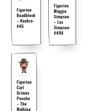
Figurine
Figurine
Maggie
Roadblock
Simpson
– Hasbro-
– Les
#45
Simpson-
#498
Figurine
Carl
Grimes
Poncho
– The
Walking