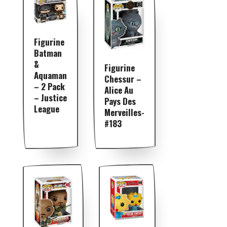
Figurine
Batman
&
Figurine
Aquaman
Chessur –
– 2 Pack
Alice Au
– Justice
Pays Des
League
Merveilles-
#183