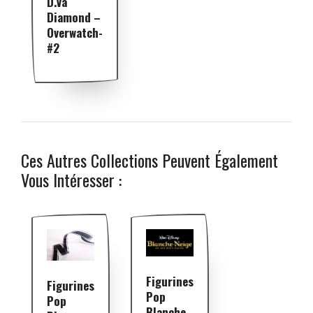
D.Va
Diamond –
Overwatch-
#2
Ces Autres Collections Peuvent Également
Vous Intéresser :
Figurines
Figurines
Pop
Pop
Blanche-