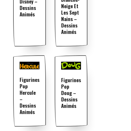
Disney –
Neige Et
Dessins
Les Sept
Animés
Nains –
Dessins
Animés
Figurines
Figurines
Pop
Pop
Hercule
Doug –
–
Dessins
Dessins
Animés
Animés