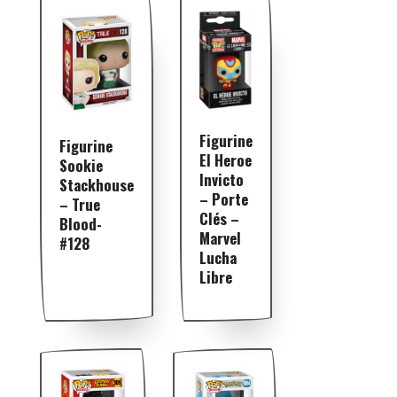
Figurine
Figurine
El Heroe
Sookie
Invicto
Stackhouse
– Porte
– True
Clés –
Blood-
Marvel
#128
Lucha
Libre