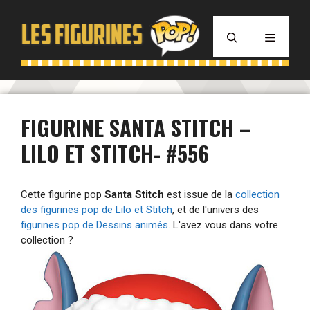
Aller
au
MENU
contenu
FIGURINE SANTA STITCH –
LILO ET STITCH- #556
Cette figurine pop
Santa Stitch
est issue de la
collection
des figurines pop de Lilo et Stitch
, et de l'univers des
figurines pop de Dessins animés
. L'avez vous dans votre
collection ?