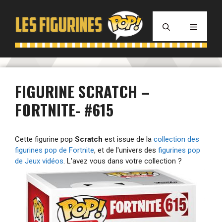
Aller
au
MENU
contenu
FIGURINE SCRATCH –
FORTNITE- #615
Cette figurine pop
Scratch
est issue de la
collection des
figurines pop de Fortnite
, et de l'univers des
figurines pop
de Jeux vidéos
. L'avez vous dans votre collection ?