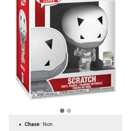
Chase
: Non