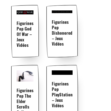
Figurines
Figurines
Pop
Pop God
Dishonored
Of War –
– Jeux
Jeux
Vidéos
Vidéos
Figurines
Pop
Figurines
PlayStation
Pop The
– Jeux
Elder
Vidéos
Scrolls