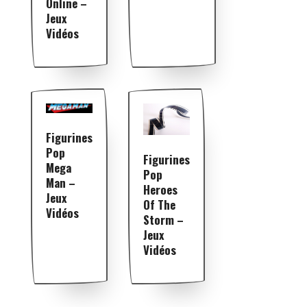
Online –
Jeux
Vidéos
Figurines
Pop
Figurines
Mega
Pop
Man –
Heroes
Jeux
Of The
Vidéos
Storm –
Jeux
Vidéos