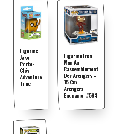
Figurine
Figurine Iron
Jake –
Man Au
Porte-
Rassemblement
Clés –
Des Avengers –
Adventure
15 Cm –
Time
Avengers
Endgame- #584