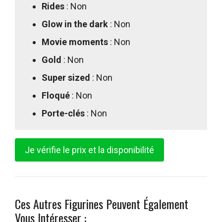
Rides
: Non
Glow in the dark
: Non
Movie moments
: Non
Gold
: Non
Super sized
: Non
Floqué
: Non
Porte-clés
: Non
Je vérifie le prix et la disponibilité
Ces Autres Figurines Peuvent Également
Vous Intéresser :