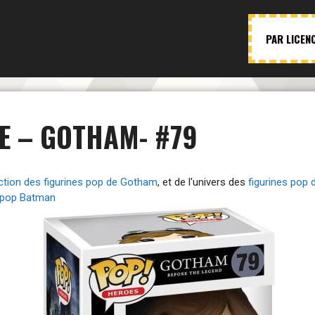
PAR LICEN
LE – GOTHAM- #79
ction des figurines pop de Gotham
, et de l'univers des
figurines pop 
s pop Batman