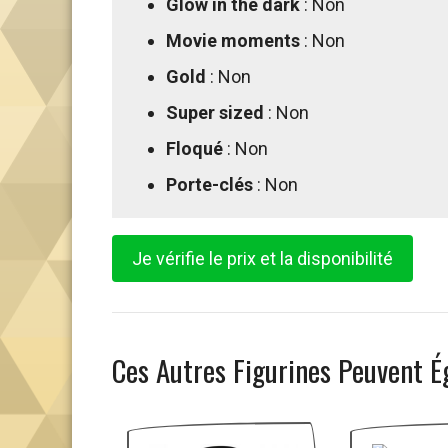
Glow in the dark
: Non
Movie moments
: Non
Gold
: Non
Super sized
: Non
Floqué
: Non
Porte-clés
: Non
Je vérifie le prix et la disponibilité
Ces Autres Figurines Peuvent É