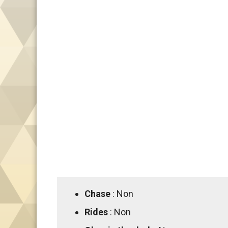
Chase
: Non
Rides
: Non