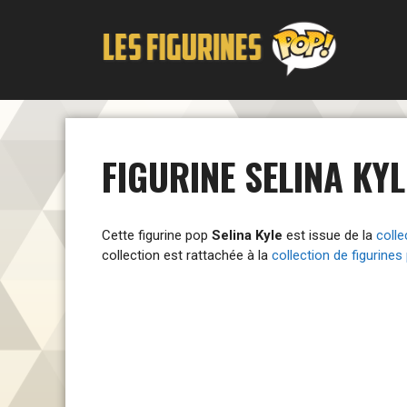
Aller
au
contenu
FIGURINE SELINA KY
Cette figurine pop
Selina Kyle
est issue de la
colle
collection est rattachée à la
collection de figurine