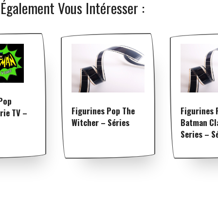
 Également Vous Intéresser :
 Pop
Figurines Pop The
Figurines 
rie TV –
Witcher – Séries
Batman Cl
Series – S