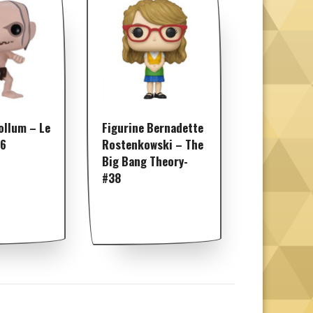
ollum – Le
Figurine Bernadette
76
Rostenkowski – The
Big Bang Theory-
#38