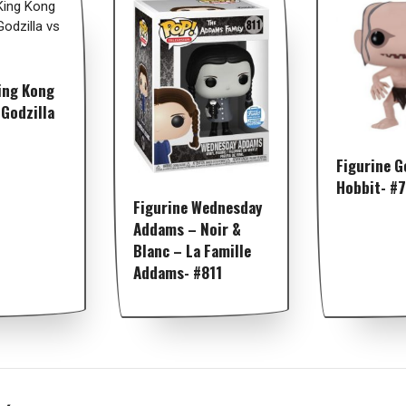
ing Kong
Godzilla
Figurine G
Hobbit- #
Figurine Wednesday
Addams – Noir &
Blanc – La Famille
Addams- #811