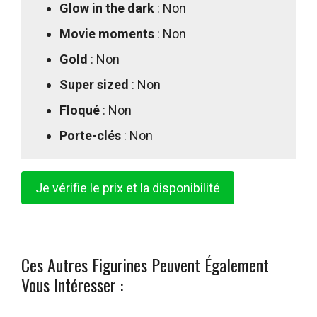
Glow in the dark
: Non
Movie moments
: Non
Gold
: Non
Super sized
: Non
Floqué
: Non
Porte-clés
: Non
Je vérifie le prix et la disponibilité
Ces Autres Figurines Peuvent Également
Vous Intéresser :