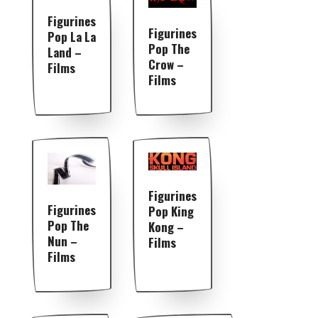
Figurines
Figurines
Pop La La
Pop The
Land –
Crow –
Films
Films
Figurines
Figurines
Pop King
Pop The
Kong –
Nun –
Films
Films