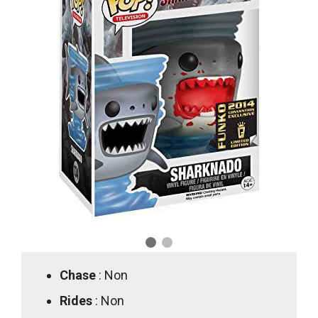
Chase
: Non
Rides
: Non