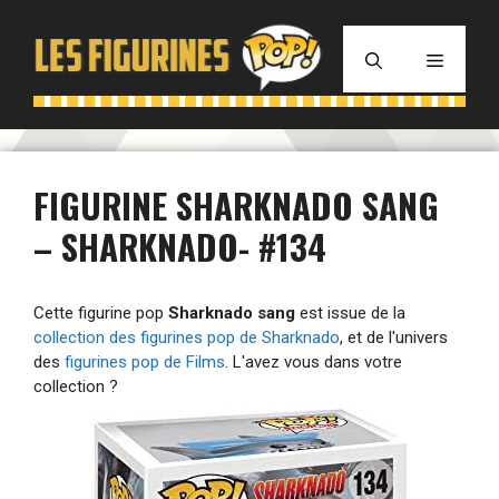
Aller
au
MENU
contenu
FIGURINE SHARKNADO SANG
– SHARKNADO- #134
Cette figurine pop
Sharknado sang
est issue de la
collection des figurines pop de Sharknado
, et de l'univers
des
figurines pop de Films
. L'avez vous dans votre
collection ?