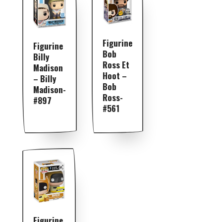
Figurine
Figurine
Bob
Billy
Ross Et
Madison
Hoot –
– Billy
Bob
Madison-
Ross-
#897
#561
Figurine