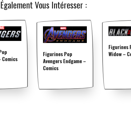
 Également Vous Intéresser :
Figurines 
 Pop
Figurines Pop
Widow – C
– Comics
Avengers Endgame –
Comics