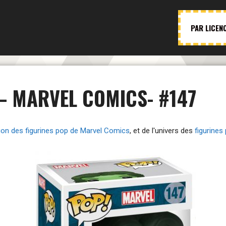
PAR LICEN
– MARVEL COMICS- #147
tion des figurines pop de Marvel Comics
, et de l'univers des
figurine