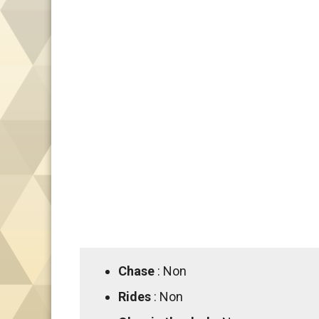
Chase
: Non
Rides
: Non