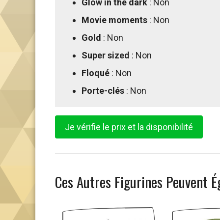
Glow in the dark
: Non
Movie moments
: Non
Gold
: Non
Super sized
: Non
Floqué
: Non
Porte-clés
: Non
Je vérifie le prix et la disponibilité
Ces Autres Figurines Peuvent É