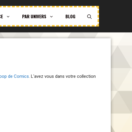
CE
PAR UNIVERS
BLOG
s pop de Comics
. L'avez vous dans votre collection