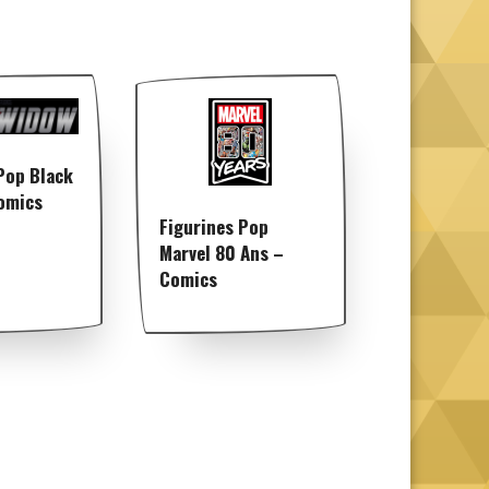
Pop Black
omics
Figurines Pop
Marvel 80 Ans –
Comics