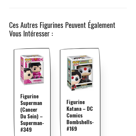
Ces Autres Figurines Peuvent Également
Vous Intéresser :
Figurine
Figurine
Superman
Katana – DC
(Cancer
Comics
Du Sein) –
Bombshells-
Superman-
#169
#349