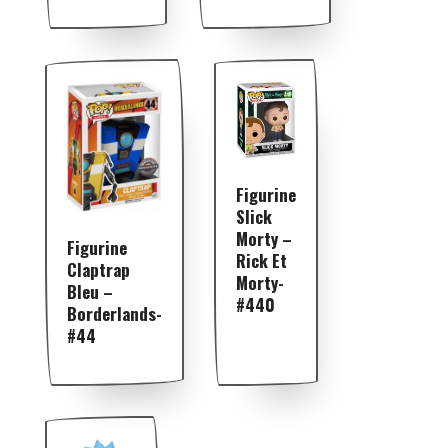
Figurine
Slick
Morty –
Figurine
Rick Et
Claptrap
Morty-
Bleu –
#440
Borderlands-
#44