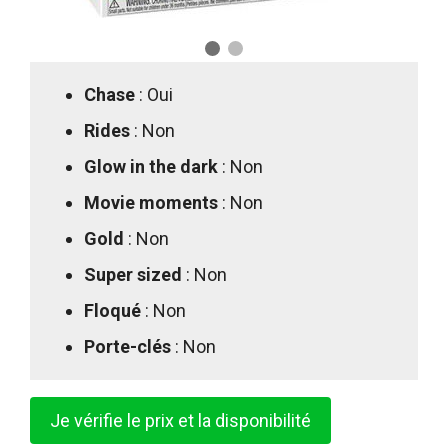
Chase
: Oui
Rides
: Non
Glow in the dark
: Non
Movie moments
: Non
Gold
: Non
Super sized
: Non
Floqué
: Non
Porte-clés
: Non
Je vérifie le prix et la disponibilité