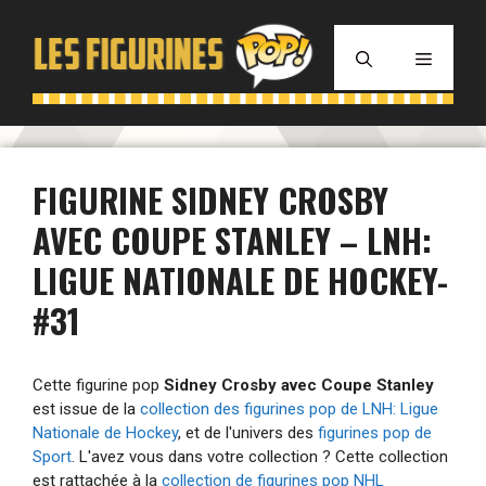
Aller
au
MENU
contenu
FIGURINE SIDNEY CROSBY
AVEC COUPE STANLEY – LNH:
LIGUE NATIONALE DE HOCKEY-
#31
Cette figurine pop
Sidney Crosby avec Coupe Stanley
est issue de la
collection des figurines pop de LNH: Ligue
Nationale de Hockey
, et de l'univers des
figurines pop de
Sport
. L'avez vous dans votre collection ? Cette collection
est rattachée à la
collection de figurines pop NHL