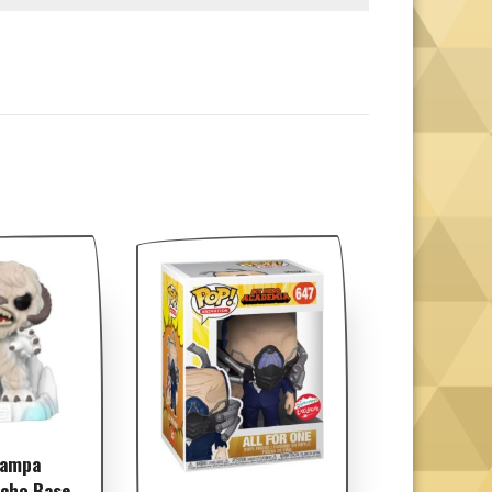
Wampa
Echo Base