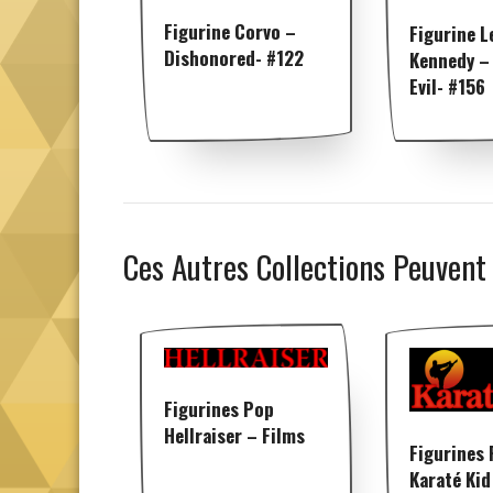
Figurine Corvo –
Figurine L
Dishonored- #122
Kennedy –
Evil- #156
Ces Autres Collections Peuvent
Figurines Pop
Hellraiser – Films
Figurines
Karaté Kid