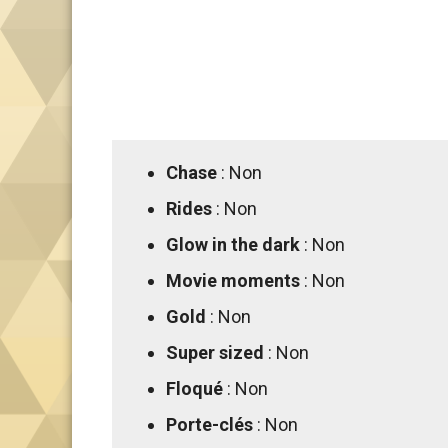
Chase
: Non
Rides
: Non
Glow in the dark
: Non
Movie moments
: Non
Gold
: Non
Super sized
: Non
Floqué
: Non
Porte-clés
: Non