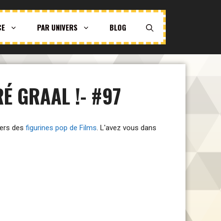
CE
PAR UNIVERS
BLOG
É GRAAL !- #97
ivers des
figurines pop de Films
. L'avez vous dans