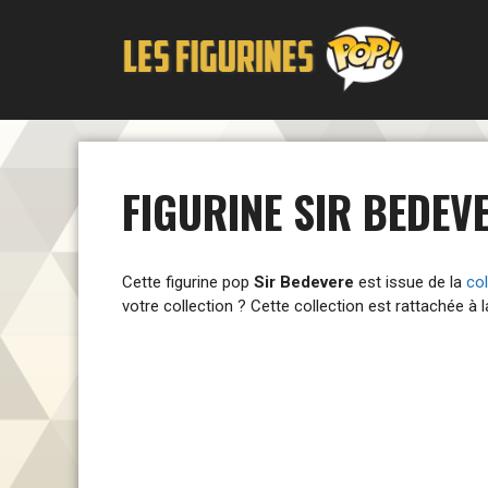
Aller
au
contenu
FIGURINE SIR BEDEV
Cette figurine pop
Sir Bedevere
est issue de la
col
votre collection ? Cette collection est rattachée à 