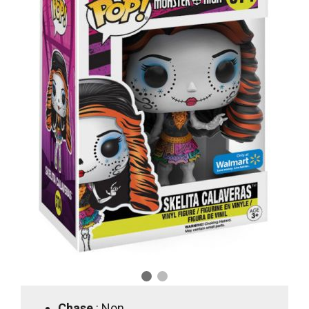
Chase
: Non