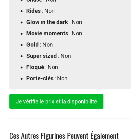
Rides
: Non
Glow in the dark
: Non
Movie moments
: Non
Gold
: Non
Super sized
: Non
Floqué
: Non
Porte-clés
: Non
Je vérifie le prix et la disponibilité
Ces Autres Figurines Peuvent Également