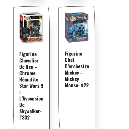
Figurine
Figurine
Chef
Chevalier
D’orchestre
De Ren –
Mickey –
Chrome
Mickey
Hématite –
Mouse- #22
Star Wars 9
:
L’Ascension
De
Skywalker-
#332