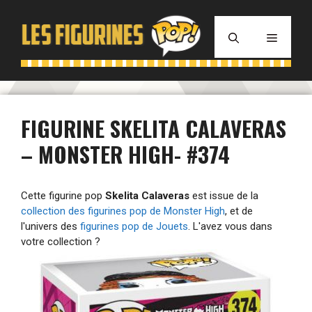
Aller
au
MENU
contenu
FIGURINE SKELITA CALAVERAS
– MONSTER HIGH- #374
Cette figurine pop
Skelita Calaveras
est issue de la
collection des figurines pop de Monster High
, et de
l'univers des
figurines pop de Jouets
. L'avez vous dans
votre collection ?