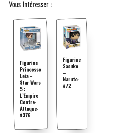
Vous Intéresser :
Figurine
Figurine
Sasuke
Princesse
–
Leia –
Naruto-
Star Wars
#72
5 :
L’Empire
Contre-
Attaque-
#376