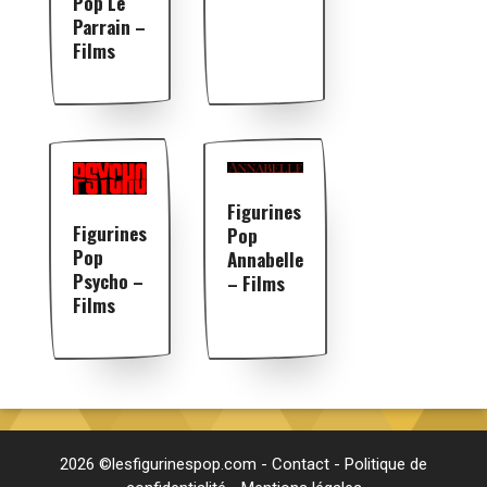
Pop Le
Parrain –
Films
Figurines
Figurines
Pop
Pop
Annabelle
Psycho –
– Films
Films
2026 ©lesfigurinespop.com -
Contact
-
Politique de