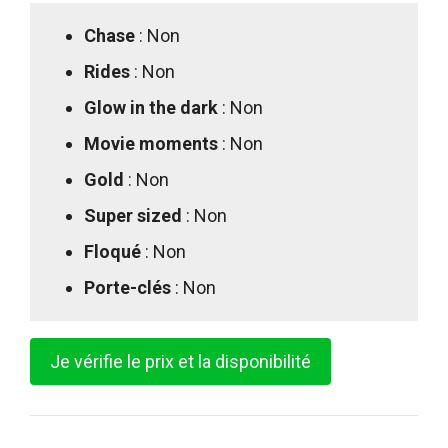
Chase
: Non
Rides
: Non
Glow in the dark
: Non
Movie moments
: Non
Gold
: Non
Super sized
: Non
Floqué
: Non
Porte-clés
: Non
Je vérifie le prix et la disponibilité