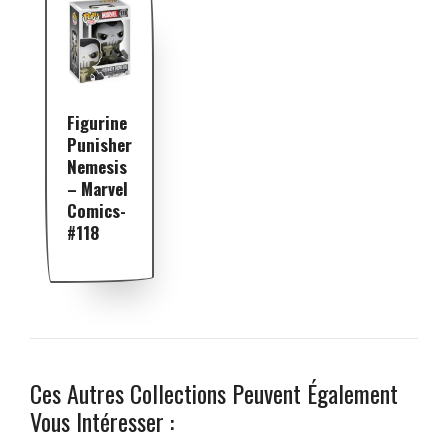
Figurine
Punisher
Nemesis
– Marvel
Comics-
#118
Ces Autres Collections Peuvent Également
Vous Intéresser :