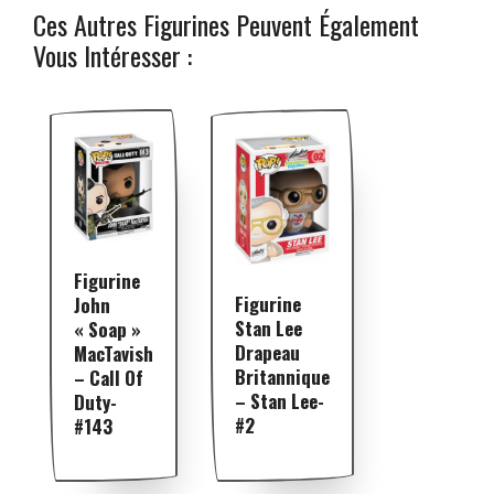
Ces Autres Figurines Peuvent Également
Vous Intéresser :
Figurine
Figurine
John
Stan Lee
« Soap »
Drapeau
MacTavish
Britannique
– Call Of
– Stan Lee-
Duty-
#2
#143