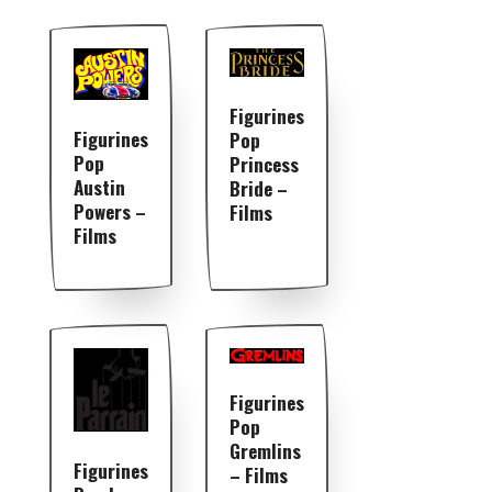
Figurines
Figurines
Pop
Pop
Princess
Austin
Bride –
Powers –
Films
Films
Figurines
Pop
Gremlins
Figurines
– Films