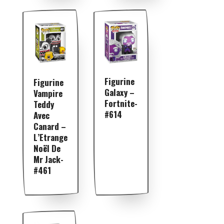
Figurine
Figurine
Galaxy –
Vampire
Fortnite-
Teddy
#614
Avec
Canard –
L’Etrange
Noël De
Mr Jack-
#461