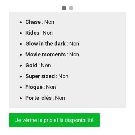
Chase
: Non
Rides
: Non
Glow in the dark
: Non
Movie moments
: Non
Gold
: Non
Super sized
: Non
Floqué
: Non
Porte-clés
: Non
Je vérifie le prix et la disponibilité