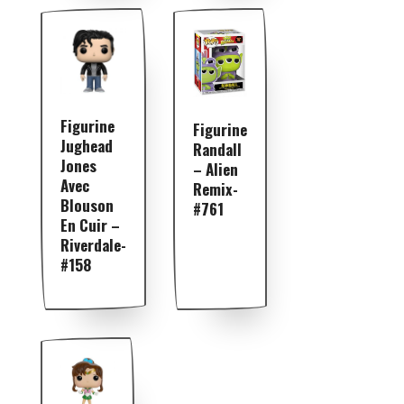
Figurine
Figurine
Jughead
Randall
Jones
– Alien
Avec
Remix-
Blouson
#761
En Cuir –
Riverdale-
#158