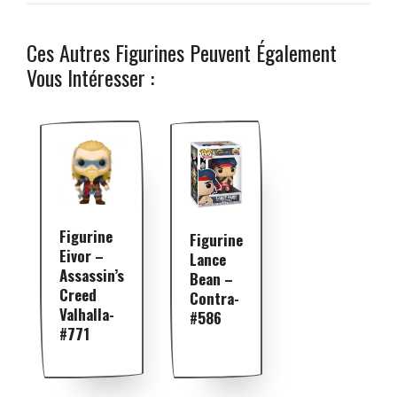
Ces Autres Figurines Peuvent Également
Vous Intéresser :
Figurine
Figurine
Eivor –
Lance
Assassin’s
Bean –
Creed
Contra-
Valhalla-
#586
#771