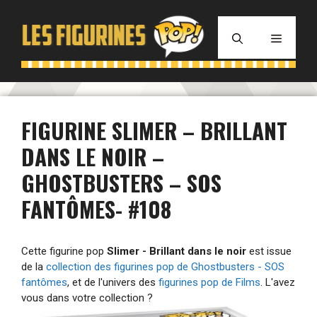
Aller
au
MENU
contenu
FIGURINE SLIMER – BRILLANT
DANS LE NOIR –
GHOSTBUSTERS – SOS
FANTÔMES- #108
Cette figurine pop
Slimer - Brillant dans le noir
est issue
de la
collection des figurines pop de Ghostbusters - SOS
fantômes
, et de l'univers des
figurines pop de Films
. L'avez
vous dans votre collection ?