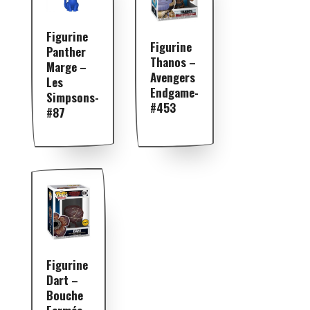
Figurine
Figurine
Panther
Thanos –
Marge –
Avengers
Les
Endgame-
Simpsons-
#453
#87
Figurine
Dart –
Bouche