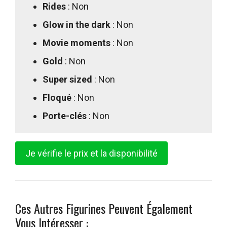
Rides
: Non
Glow in the dark
: Non
Movie moments
: Non
Gold
: Non
Super sized
: Non
Floqué
: Non
Porte-clés
: Non
Je vérifie le prix et la disponibilité
Ces Autres Figurines Peuvent Également
Vous Intéresser :