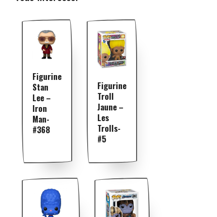
Figurine
Figurine
Stan
Troll
Lee –
Jaune –
Iron
Les
Man-
Trolls-
#368
#5