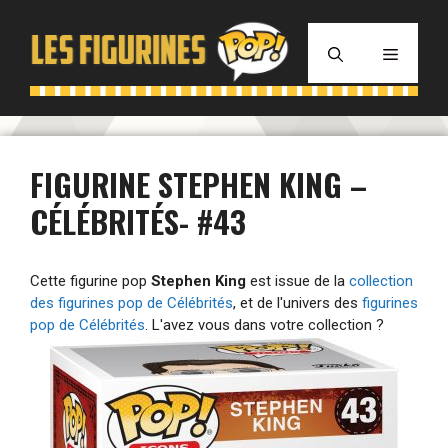
Aller
au
MENU
contenu
FIGURINE STEPHEN KING –
CÉLÉBRITÉS- #43
Cette figurine pop
Stephen King
est issue de la
collection
des figurines pop de Célébrités
, et de l'univers des
figurines
pop de Célébrités
. L'avez vous dans votre collection ?