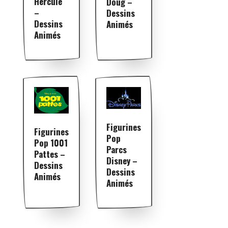
Hercule
Doug –
–
Dessins
Dessins
Animés
Animés
Figurines
Figurines
Pop
Pop 1001
Parcs
Pattes –
Disney –
Dessins
Dessins
Animés
Animés