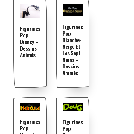
Figurines
Figurines
Pop
Pop
Blanche-
Disney –
Neige Et
Dessins
Les Sept
Animés
Nains –
Dessins
Animés
Figurines
Figurines
Pop
Pop