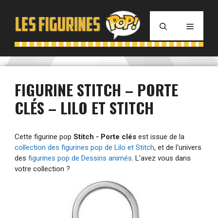
Aller
au
MENU
contenu
FIGURINE STITCH – PORTE
CLÉS – LILO ET STITCH
Cette figurine pop
Stitch - Porte clés
est issue de la
collection des figurines pop de Lilo et Stitch
, et de l'univers
des
figurines pop de Dessins animés
. L'avez vous dans
votre collection ?