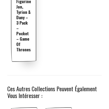
Figurine
Jon,
Tyrion &
Dany –
3 Pack
–
Pocket
– Game
Of
Thrones
Ces Autres Collections Peuvent Également
Vous Intéresser :