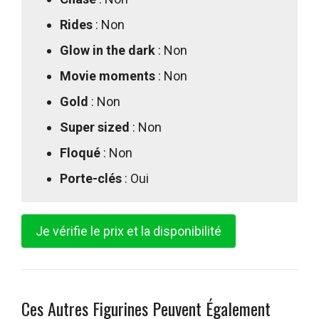
Rides
: Non
Glow in the dark
: Non
Movie moments
: Non
Gold
: Non
Super sized
: Non
Floqué
: Non
Porte-clés
: Oui
Je vérifie le prix et la disponibilité
Ces Autres Figurines Peuvent Également